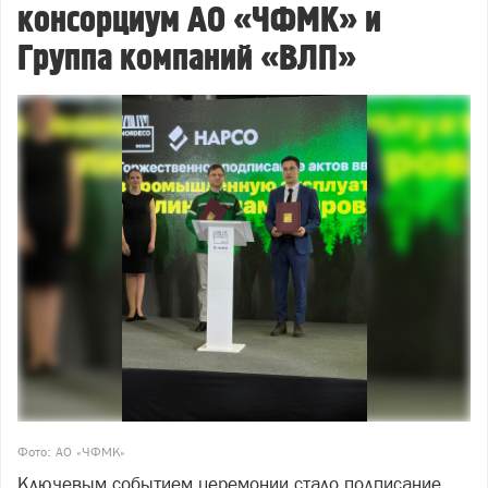
консорциум АО «ЧФМК» и
Группа компаний «ВЛП»
Фото: АО «ЧФМК»
Ключевым событием церемонии стало подписание