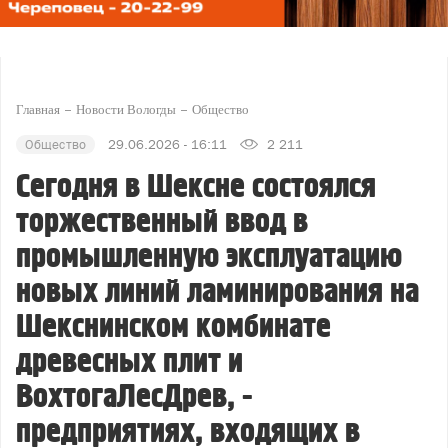
Главная
Новости Вологды
Общество
Общество
29.06.2026 - 16:11
2 211
Сегодня в Шексне состоялся
торжественный ввод в
промышленную эксплуатацию
новых линий ламинирования на
Шекснинском комбинате
древесных плит и
ВохтогаЛесДрев, -
предприятиях, входящих в