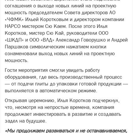
соглашения о выходе новых линий на проектную
мощность председателем Совета директоров АО
«ЧФМК» Ильей Коротковым и директором компании
HAPCO мистером Сю Каем. После этого Илья
Коротков, мистер Сю Кай, руководители ООО
«ШКДП» и ООО «ВЛД» Александр Говорушко и Андрей
Паршаков символическим нажатием кнопки
ознаменовали выход новых линий на проектную
мощность.
Гости мероприятия смогли увидеть работу
оборудования, где весь производственный процесс
— от подачи плиты до упаковки готовой продукции —
выполняется в автоматическом режиме.
Открывая церемонию, Илья Коротков подчеркнул,
что, несмотря на непростые времена, компания
продолжает инвестировать в развитие и создавать
задел на будущее.
«Мы продолжаем развиваться и не останавливаемся,