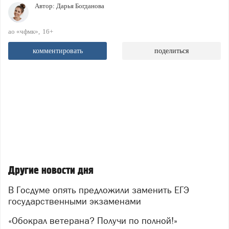
Автор:
Дарья Богданова
ао «чфмк»
16+
комментировать
поделиться
Другие новости дня
В Госдуме опять предложили заменить ЕГЭ
государственными экзаменами
«Обокрал ветерана? Получи по полной!»