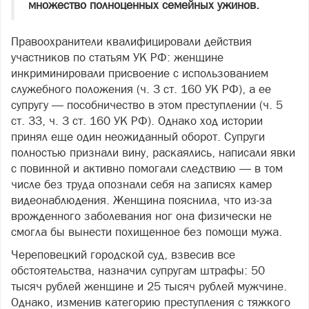
множество полноценных семейных ужинов.
Правоохранители квалифицировали действия
участников по статьям УК РФ: женщине
инкриминировали присвоение с использованием
служебного положения (ч. 3 ст. 160 УК РФ), а ее
супругу — пособничество в этом преступлении (ч. 5
ст. 33, ч. 3 ст. 160 УК РФ). Однако ход истории
принял еще один неожиданный оборот. Супруги
полностью признали вину, раскаялись, написали явки
с повинной и активно помогали следствию — в том
числе без труда опознали себя на записях камер
видеонаблюдения. Женщина пояснила, что из‑за
врожденного заболевания ног она физически не
смогла бы вынести похищенное без помощи мужа.
Череповецкий городской суд, взвесив все
обстоятельства, назначил супругам штрафы: 50
тысяч рублей женщине и 25 тысяч рублей мужчине.
Однако, изменив категорию преступления с тяжкого