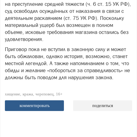
на преступление средней тяжести (ч. 6 ст. 15 УК РФ),
суд освободил осуждённых от наказания в связи с
деятельным раскаянием (ст. 75 УК РФ). Поскольку
материальный ущерб был возмещен в полном
объеме, исковые требования магазина остались без
удовлетворения.
Приговор пока не вступил в законную силу и может
быть обжалован, однако история, возможно, станет
местной легендой. А также напоминанием о том, что
обиды и желание «побороться за справедливость» не
должны быть поводом для нарушения закона.
хищение
кража
череповец
16+
комментировать
поделиться