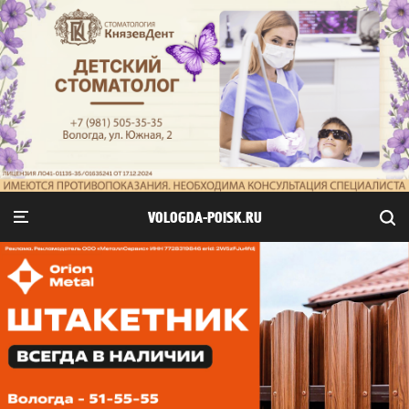
VOLOGDA-POISK.RU