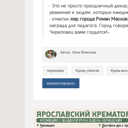
- Это не просто праздничный декор
уважения к людям, которые ежедн
- отметил
мэр города Роман Маслов
награда для педагога. Город говори
Череповец вами гордится!»
Автор:
Анна Язинская
череповец
#день учителя
#день вос
комментировать