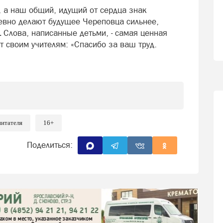
, а наш общий, идущий от сердца знак
евно делают будущее Череповца сильнее,
.
Слова, написанные детьми, - самая ценная
т своим учителям: «Спасибо за ваш труд.
питателя
16+
Поделиться: