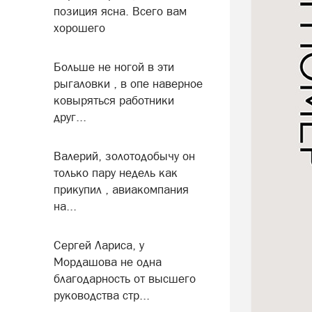
позиция ясна. Всего вам
хорошего
Больше не ногой в эти
рыгаловки , в опе наверное
ковыряться работники
друг...
Валерий, золотодобычу он
только пару недель как
прикупил , авиакомпания
на...
Сергей Лариса, у
Мордашова не одна
благодарность от высшего
руководства стр...