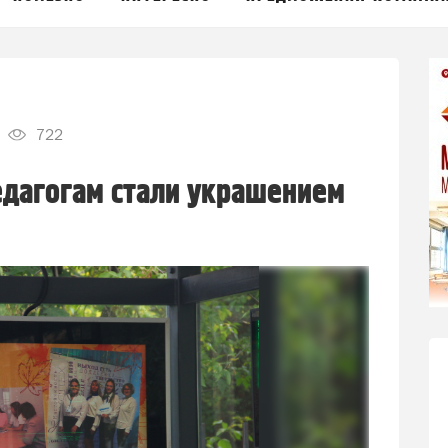
722
едагогам стали украшением