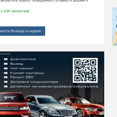
результаты опроса, посвящённого готовности россиян к
2 436 просмотров
овости Вологды за неделю