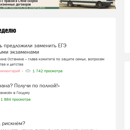
неделю
ыми экзаменами
ина Останина – глава комитета по защите семьи, вопросам
тва и детства
омментарий
1 742 просмотра
ерана? Получи по полной!»
внесён в Госдуму
1 884 просмотра
, рискнём?