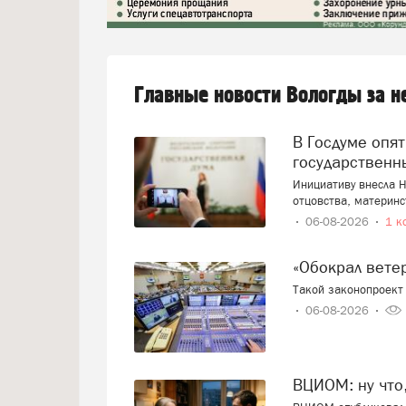
Главные новости Вологды за 
В Госдуме опять предложили заменить ЕГЭ
государственн
Инициативу внесла Н
отцовства, материнс
06-08-2026
1 к
«Обокрал вет
Такой законопроект 
06-08-2026
ВЦИОМ: ну что