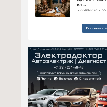
ВЦИОМ опубликовал 
риску.
06-08-2026
Все главные н