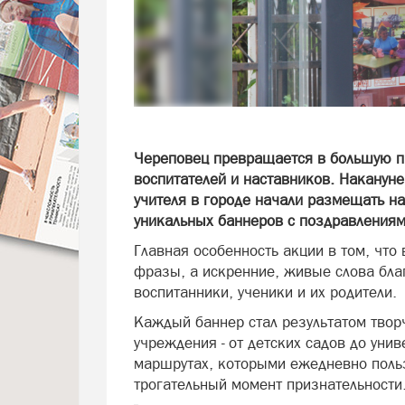
Череповец превращается в большую пр
воспитателей и наставников. Накануне
учителя в городе начали размещать н
уникальных баннеров с поздравлениями
Главная особенность акции в том, что
фразы, а искренние, живые слова бла
воспитанники, ученики и их родители.
Каждый баннер стал результатом твор
учреждения - от детских садов до унив
маршрутах, которыми ежедневно польз
трогательный момент признательности