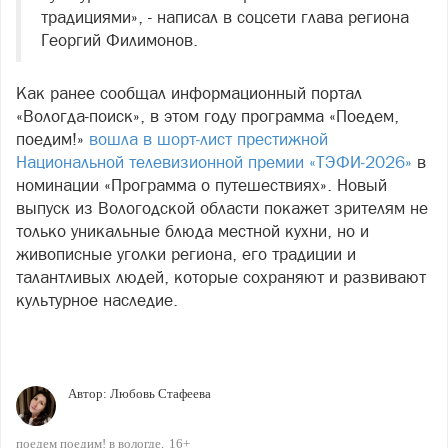
традициями», - написал в соцсети глава региона
Георгий Филимонов.
Как ранее сообщал информационный портал
«Вологда-поиск», в этом году программа «Поедем,
поедим!»
вошла в шорт‑лист престижной
Национальной телевизионной премии «ТЭФИ‑2026»
в
номинации «Программа о путешествиях». Новый
выпуск из Вологодской области покажет зрителям не
только уникальные блюда местной кухни, но и
живописные уголки региона, его традиции и
талантливых людей, которые сохраняют и развивают
культурное наследие.
Автор:
Любовь Стафеева
поедем поедим! в вологде
16+