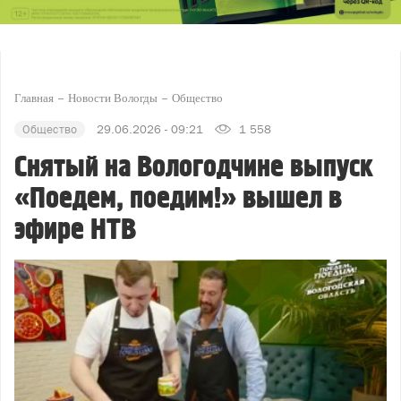
Главная
Новости Вологды
Общество
Общество
29.06.2026 - 09:21
1 558
Снятый на Вологодчине выпуск
«Поедем, поедим!» вышел в
эфире НТВ