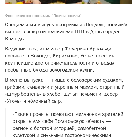
Фото: скриншот программы "Поедем, поедим"
Специальный выпуск программы «Поедем, поедим!»
вышел в эфир на телеканале НТВ в День города
Вологды.
Ведущий шоу, итальянец Федерико Арнальди
побывал в Вологде, Кириллове, Устье, посетил
крупнейшие достопримечательности и отведал
необычные блюда вологодской кухни.
В меню выпуска — пицца с белозерским судаком,
грибами, сливками и укропным маслом, старинный
«шмур-братень» в хлебе, щучьи пельмени, десерт
«Уголь» и яблочный сыр.
«Такие проекты помогают миллионам зрителей
открыть для себя Вологодскую область —
регион с богатой историей, самобытной
культурой и сильными гастрономическими