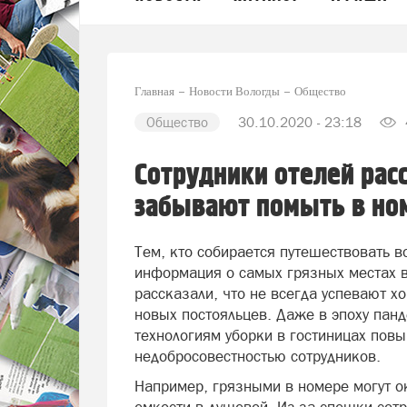
Главная
Новости Вологды
Общество
Общество
30.10.2020 - 23:18
Сотрудники отелей расс
забывают помыть в но
Тем, кто собирается путешествовать в
информация о самых грязных местах в
рассказали, что не всегда успевают 
новых постояльцев. Даже в эпоху панд
технологиям уборки в гостиницах повы
недобросовестностью сотрудников.
Например, грязными в номере могут о