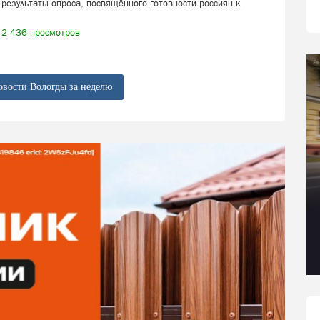
результаты опроса, посвящённого готовности россиян к
2 436 просмотров
овости Вологды за неделю