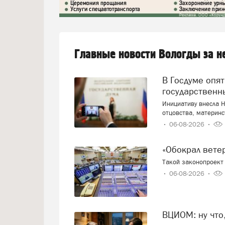
Главные новости Вологды за 
В Госдуме опять предложили заменить ЕГЭ
государственн
Инициативу внесла Н
отцовства, материнс
06-08-2026
«Обокрал вет
Такой законопроект 
06-08-2026
ВЦИОМ: ну что