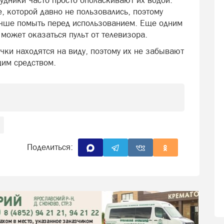
удники часто просто ополаскивают их водой.
, которой давно не пользовались, поэтому
учше помыть перед использованием. Еще одним
может оказаться пульт от телевизора.
чки находятся на виду, поэтому их не забывают
им средством.
Поделиться: