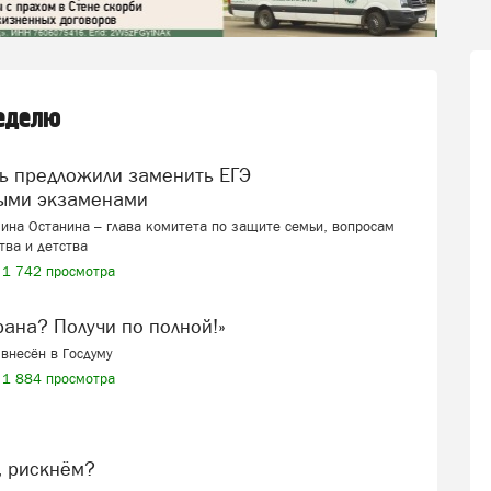
неделю
ыми экзаменами
ина Останина – глава комитета по защите семьи, вопросам
тва и детства
1 742 просмотра
ерана? Получи по полной!»
внесён в Госдуму
1 884 просмотра
, рискнём?