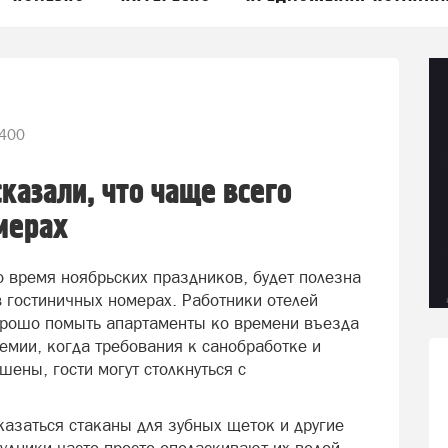
400
казали, что чаще всего
мерах
о время ноябрьских праздников, будет полезна
 гостиничных номерах. Работники отелей
хорошо помыть апартаменты ко времени въезда
емии, когда требования к санобработке и
шены, гости могут столкнуться с
казаться стаканы для зубных щеток и другие