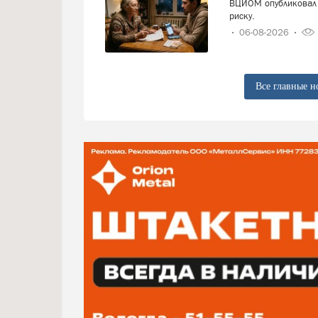
ВЦИОМ опубликовал 
риску.
06-08-2026
Все главные н