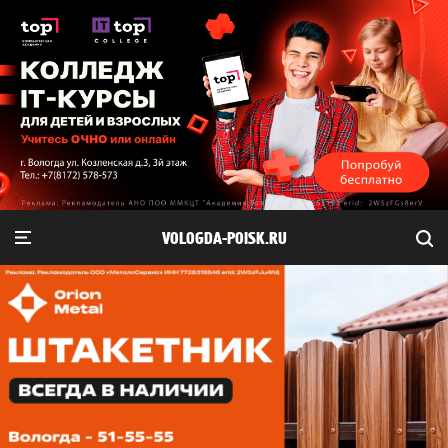
VOLOGDA-POISK.RU