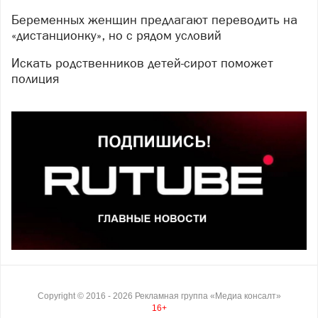
Беременных женщин предлагают переводить на
«дистанционку», но с рядом условий
Искать родственников детей-сирот поможет
полиция
Copyright ©
2016
- 2026
Рекламная группа «Медиа консалт»
16+