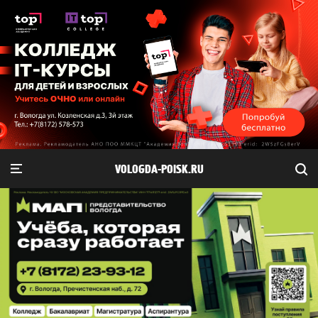
VOLOGDA-POISK.RU