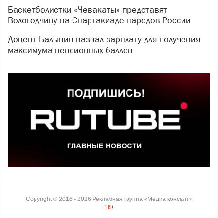
Баскетболистки «Чевакаты» представят
Вологодчину на Спартакиаде народов России
Доцент Балынин назвал зарплату для получения
максимума пенсионных баллов
Copyright ©
2016
- 2026
Рекламная группа «Медиа консалт»
16+