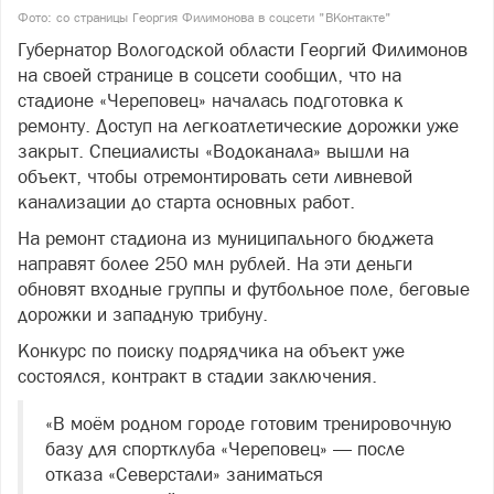
Фото: со страницы Георгия Филимонова в соцсети "ВКонтакте"
Губернатор Вологодской области Георгий Филимонов
на своей странице в соцсети сообщил, что на
стадионе «Череповец» началась подготовка к
ремонту. Доступ на легкоатлетические дорожки уже
закрыт. Специалисты «Водоканала» вышли на
объект, чтобы отремонтировать сети ливневой
канализации до старта основных работ.
На ремонт стадиона из муниципального бюджета
направят более 250 млн рублей. На эти деньги
обновят входные группы и футбольное поле, беговые
дорожки и западную трибуну.
Конкурс по поиску подрядчика на объект уже
состоялся, контракт в стадии заключения.
«В моём родном городе готовим тренировочную
базу для спортклуба «Череповец» — после
отказа «Северстали» заниматься