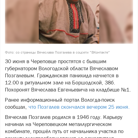
Фото: со страницы Вячеслава Позгалева в соцсети "ВКонтакте"
30 июня в Череповце простятся с бывшим
губернатором Вологодской области Вячеславом
Позгалевым. Гражданская панихида начнется в
12.00 в ритуальном зале на Боршодской, 38б.
Похоронят Вячеслава Евгеньевича на кладбище №1.
Ранее информационный портал Вологда-поиск
сообщал,
что Позгалев скончался вечером 25 июня.
Вячеслав Позгалев родился в 1946 году. Карьеру
начинал на Череповецком металлургическом
комбинате, прошёл путь от начальника участка по