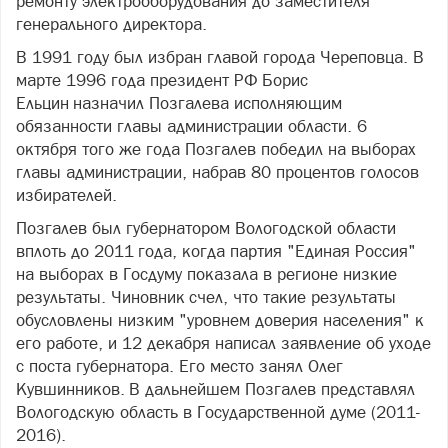
ремонту электрооборудования до заместителя
генерального директора.
В 1991 году был избран главой города Череповца. В
марте 1996 года президент РФ Борис
Ельцин назначил Позгалева исполняющим
обязанности главы администрации области. 6
октября того же года Позгалев победил на выборах
главы администрации, набрав 80 процентов голосов
избирателей.
Позгалев был губернатором Вологодской области
вплоть до 2011 года, когда партия "Единая Россия"
на выборах в Госдуму показала в регионе низкие
результаты. Чиновник счел, что такие результаты
обусловлены низким "уровнем доверия населения" к
его работе, и 12 декабря написал заявление об уходе
с поста губернатора. Его место занял Олег
Кувшинников. В дальнейшем Позгалев представлял
Вологодскую область в Государственной думе (2011-
2016).