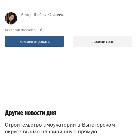
Автор:
Любовь Стафеева
вячеслав позгалёв
16+
комментировать
поделиться
Другие новости дня
Строительство амбулатории в Вытегорском
округе вышло на финишную прямую