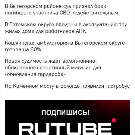
В Вытегорском районе суд признал брак
погибшего участника СВО недействительным
В Тотемском округе введены в эксплуатацию три
жилых дома для работников АПК
Ковжинская амбулатория в Вытегорском округе
готова на 60%
Новая судимость ждёт вологжанина,
обокравшего спортивный магазин для
«обновления гардероба»
На Каменном мосту в Вологде появился гастробус