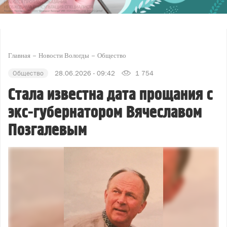
Главная
Новости Вологды
Общество
Общество
28.06.2026 - 09:42
1 754
Стала известна дата прощания с
экс-губернатором Вячеславом
Позгалевым