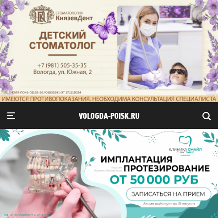
VOLOGDA-POISK.RU