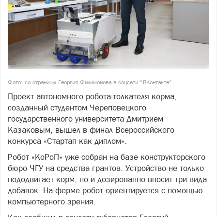
Фото: со страницы Георгия Филимонова в соцсети "ВКонтакте"
Проект автономного робота-толкателя корма,
созданный студентом Череповецкого
государственного университета Дмитрием
Казаковым, вышел в финал Всероссийского
конкурса «Стартап как диплом».
Робот «КоРоП» уже собран на базе конструкторского
бюро ЧГУ на средства грантов. Устройство не только
пододвигает корм, но и дозированно вносит три вида
добавок. На ферме робот ориентируется с помощью
компьютерного зрения.