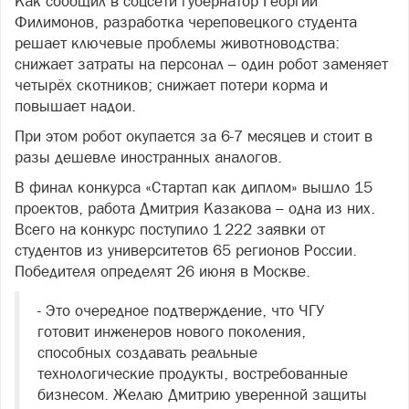
Как сообщил в соцсети губернатор Георгий
Филимонов, разработка череповецкого студента
решает ключевые проблемы животноводства:
снижает затраты на персонал – один робот заменяет
четырёх скотников; снижает потери корма и
повышает надои.
При этом робот окупается за 6-7 месяцев и стоит в
разы дешевле иностранных аналогов.
В финал конкурса «Стартап как диплом» вышло 15
проектов, работа Дмитрия Казакова – одна из них.
Всего на конкурс поступило 1 222 заявки от
студентов из университетов 65 регионов России.
Победителя определят 26 июня в Москве.
- Это очередное подтверждение, что ЧГУ
готовит инженеров нового поколения,
способных создавать реальные
технологические продукты, востребованные
бизнесом. Желаю Дмитрию уверенной защиты