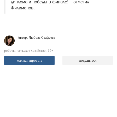
диплома и победы в финале! – отметил
Филимонов.
Автор:
Любовь Стафеева
роботы
сельское хозяйство
16+
комментировать
поделиться