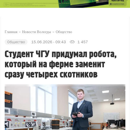
Главная
Новости Вологды
Общество
Общество
15.06.2026 - 09:43
1 457
Студент ЧГУ придумал робота,
который на ферме заменит
сразу четырех скотников