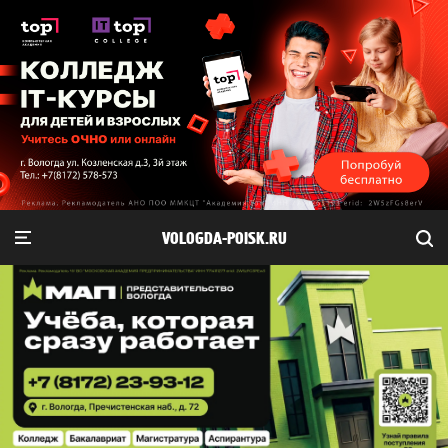
VOLOGDA-POISK.RU