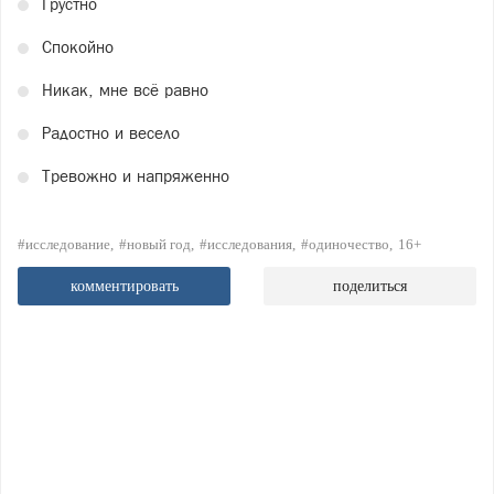
Грустно
Спокойно
Никак, мне всё равно
Радостно и весело
Тревожно и напряженно
#исследование
#новый год
#исследования
#одиночество
16+
комментировать
поделиться