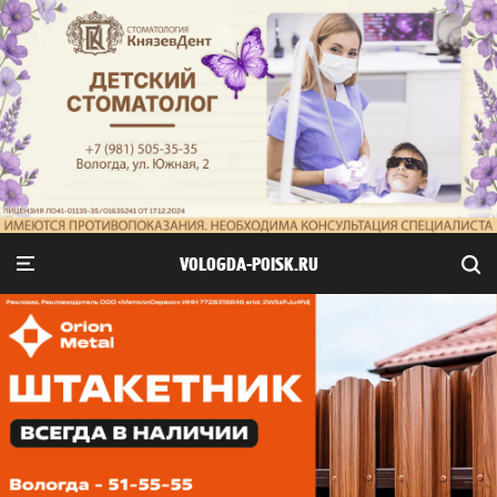
VOLOGDA-POISK.RU