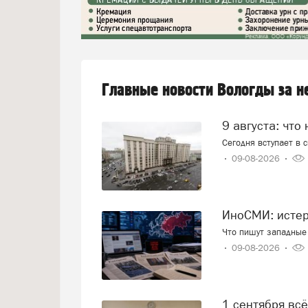
Главные новости Вологды за 
9 августа: что
Сегодня вступает в 
09-08-2026
ИноСМИ: исте
Что пишут западные 
09-08-2026
1 сентября вс