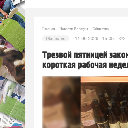
Главная
Новости Вологды
Общество
Общество
11.06.2026 - 15:05
Трезвой пятницей зако
короткая рабочая неде