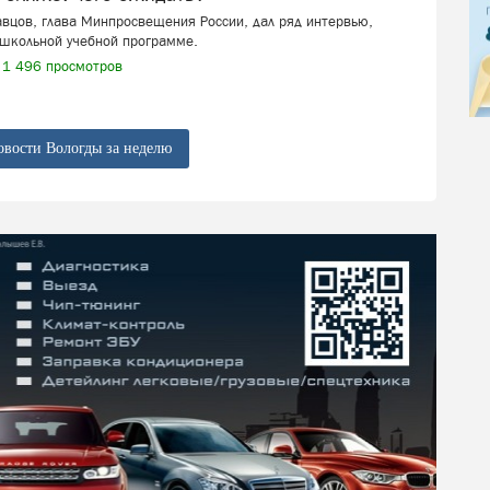
вцов, глава Минпросвещения России, дал ряд интервью,
школьной учебной программе.
1 496 просмотров
овости Вологды за неделю