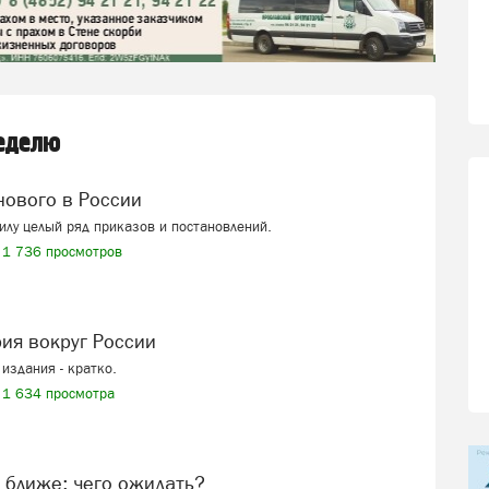
неделю
 нового в России
силу целый ряд приказов и постановлений.
1 736 просмотров
рия вокруг России
издания - кратко.
1 634 просмотра
ё ближе: чего ожидать?