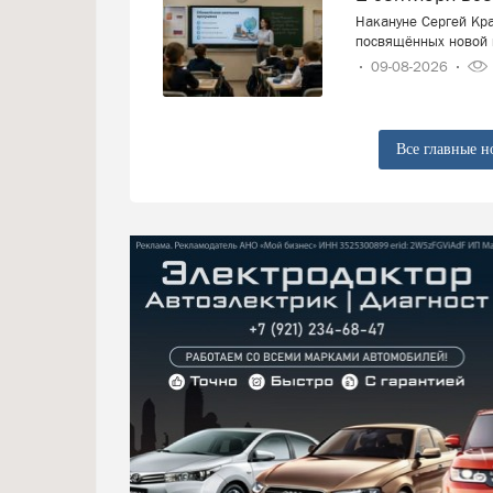
Накануне Сергей Кра
посвящённых новой 
09-08-2026
Все главные н