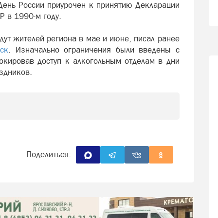
 День России приурочен к принятию Декларации
Р в 1990-м году.
дут жителей региона в мае и июне, писал ранее
ск
. Изначально ограничения были введены с
локировав доступ к алкогольным отделам в дни
аздников.
Поделиться: