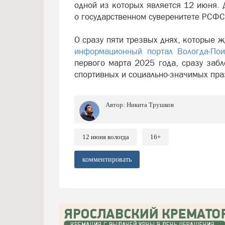
одной из которых является 12 июня.
о государственном суверенитете РСФС
О сразу пяти трезвых днях, которые ж
информационный портал Вологда-Пои
первого марта 2025 года, сразу заб
спортивных и социально-значимых пр
Автор:
Никита Трушков
12 июня вологда
16+
комментировать