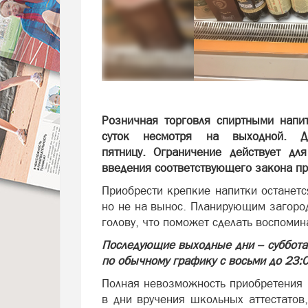
Розничная торговля спиртными напи
суток несмотря на выходной. 
пятницу. Ограничение действует д
введения соответствующего закона пр
Приобрести крепкие напитки останет
но не на вынос. Планирующим загоро
голову, что поможет сделать воспоми
Последующие выходные дни – суббота 
по обычному графику с восьми до 23:
Полная невозможность приобретения 
в дни вручения школьных аттестатов