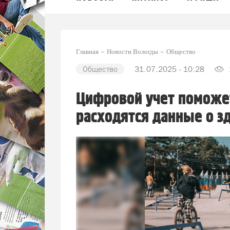
Главная
Новости Вологды
Общество
Общество
31.07.2025 - 10:28
Цифровой учет поможе
расходятся данные о 