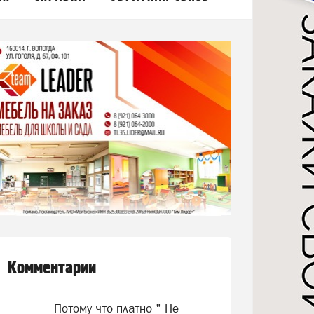
Комментарии
Потому что платно " Не