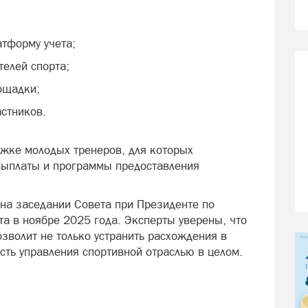
тформу учета;
телей спорта;
ощадки;
астников.
ржке молодых тренеров, для которых
выплаты и программы предоставления
 на заседании Совета при Президенте по
та в ноябре 2025 года. Эксперты уверены, что
зволит не только устранить расхождения в
сть управления спортивной отраслью в целом.