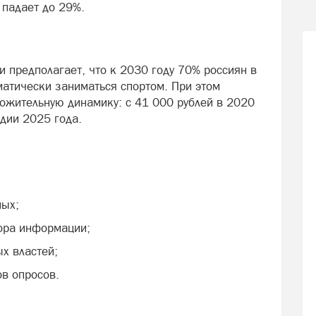
 падает до 29%.
и предполагает, что к 2030 году 70% россиян в
матически заниматься спортом. При этом
ожительную динамику: с 41 000 рублей в 2020
одии 2025 года.
ных;
ора информации;
х властей;
ов опросов.