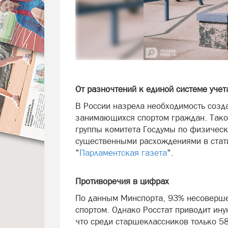
От разночтений к единой системе учет
В России назрела необходимость созд
занимающихся спортом граждан. Тако
группы комитета Госдумы по физическ
существенными расхождениями в стат
"
Парламентская газета
".
Противоречия в цифрах
По данным Минспорта, 93% несоверше
спортом. Однако Росстат приводит ин
что среди старшеклассников только 5