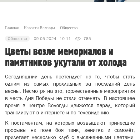
Главная
Новости Вологды
Общество
Общество
09.05.2024 - 10:11
785
Цветы возле мемориалов и
памятников укутали от холода
Сегодняшний день претендует на то, чтобы стать
одним из самых прохладных за последний день
весны. Несмотря на это, торжественные мероприятия
в честь Дня Победы не стали отменять. В настоящее
время в центре Вологды движется парад, который
транслируют в интернете и по телевидению.
К постаментам, на которых возвышают принёсшие
прорывы на поле боя танк, зенитка и самолёт,
прилегает несколько клуб с высаженными цветами.