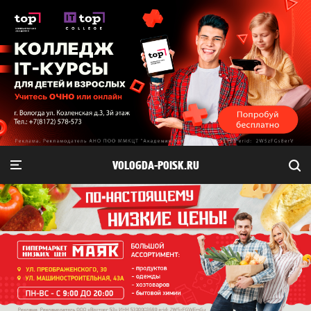
VOLOGDA-POISK.RU