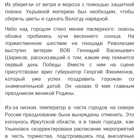
Их уберегли от ветра и мороза с помощью защитной
плёнки. Укрывной материал был необходим, чтобы
сберечь цветы и сделать Вологду нарядной.
Небо над городом стало менее пасмурного: сквозь
облака пробились лучи весеннего солнца. На
торжественном шествии на площади Революции
выступил ветеран ВОВ Геннадий Васильевич
Шириков, рассказавший о том, каким ему помнится
первый день Победы. Вместе с ним на сцене
присутствовал врио губернатор Георгий Филимонов,
который уже успел поздравить горожан со
знаменательной датой. Он назвал 9 мая главным
праздником великой Родины.
Из-за низких температур в части городов на севере
России празднование были вынуждены отменить. Это
коснулось Иркутской области, а в таких городах, как
Ульяновск скорректировали расписание мероприятий
в честь торжества, подстроившись под внезапные