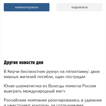
комментировать
поделиться
Другие новости дня
В Керчи беспилотник рухнул на пятиэтажку: двое
мирных жителей погибли, один пострадал
Юная шахматистка из Вологды помогла России
выиграть международный матч
Российские компании разочаровались в удаленке
и ужесточают контроль за сотрудниками