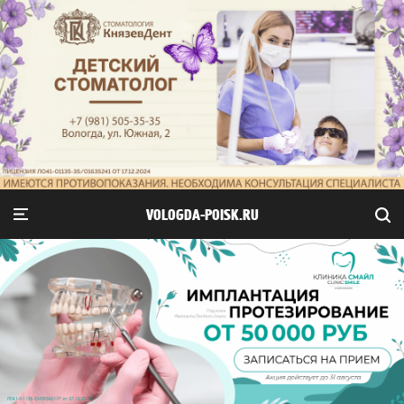
VOLOGDA-POISK.RU