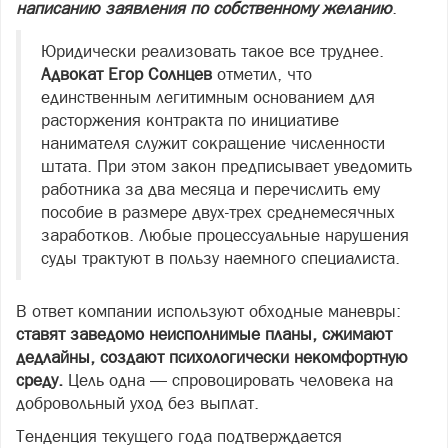
написанию заявления по собственному желанию
.
Юридически реализовать такое все труднее.
Адвокат Егор Солнцев
отметил, что
единственным легитимным основанием для
расторжения контракта по инициативе
нанимателя служит сокращение численности
штата. При этом закон предписывает уведомить
работника за два месяца и перечислить ему
пособие в размере двух-трех среднемесячных
заработков. Любые процессуальные нарушения
суды трактуют в пользу наемного специалиста.
В ответ компании используют обходные маневры:
ставят заведомо неисполнимые планы, сжимают
дедлайны, создают психологически некомфортную
среду.
Цель одна — спровоцировать человека на
добровольный уход без выплат.
Тенденция текущего года подтверждается