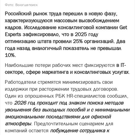
Фото: Вологда-поиск
Российский рынок труда перешел в новую фазу,
характеризующуюся массовым высвобождением
кадров. Исследование консалтинговой компании Get
Experts зафиксировало, что в 2025 году
оптимизацию штата провели 25% организаций. Два
года назад аналогичный показатель не превышал
10%.
Наибольшие потери рабочих мест фиксируются
в IT-
секторе, сфере маркетинга и консалтинговых услугах
.
Работодатели стремятся минимизировать свои
издержки при расторжении трудовых договоров.
Один из опрошенных РБК HR-специалистов сообщил,
что
2026
год проходит под знаком поиска методов
увольнения без выходных пособий и с минимальными
эмоциональными последствиями для офисной
атмосферы
. Предпочтительным сценарием для
компаний остается
побуждение сотрудника к