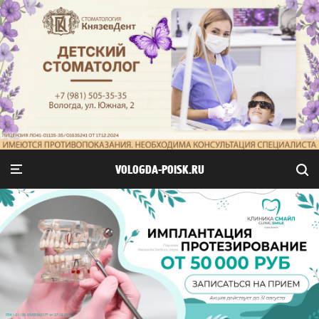
VOLOGDA-POISK.RU