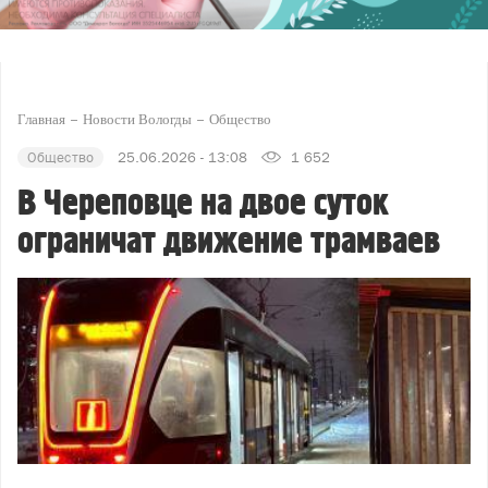
Главная
Новости Вологды
Общество
Общество
25.06.2026 - 13:08
1 652
В Череповце на двое суток
ограничат движение трамваев