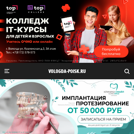
VOLOGDA-POISK.RU