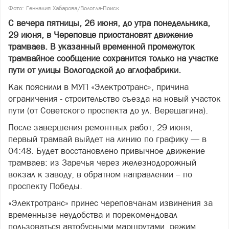
Фото: Геннадия Хабарова/Вологда-Поиск
С вечера пятницы, 26 июня, до утра понедельника,
29 июня, в Череповце приостановят движение
трамваев. В указанный временной промежуток
трамвайное сообщение сохранится только на участке
пути от улицы Вологодской до аглофабрики.
Как пояснили в МУП «Электротранс», причина
ограничения - строительство съезда на новый участок
пути (от Советского проспекта до ул. Верещагина).
После завершения ремонтных работ, 29 июня,
первый трамвай выйдет на линию по графику — в
04:48. Будет восстановлено привычное движение
трамваев: из Заречья через железнодорожный
вокзал к заводу, в обратном направлении – по
проспекту Победы.
«Электротранс» принес череповчанам извинения за
временнызе неудобства и порекомендовал
пользоваться автобусными маршрутами, режим