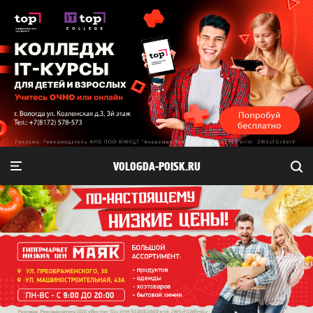
VOLOGDA-POISK.RU