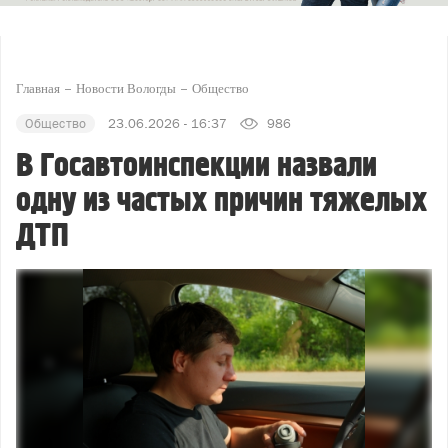
Главная
Новости Вологды
Общество
Общество
23.06.2026 - 16:37
986
В Госавтоинспекции назвали
одну из частых причин тяжелых
ДТП