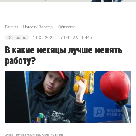
Главная
Новости Вологды
Общество
Общество
11.05.2025 - 17:06
1 445
В какие месяцы лучше менять
работу?
Фото Тимура Бойкова/Вологда-Поиск