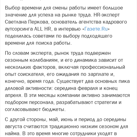
Выбор времени для смены работы имеет большое
значение для успеха на рынке труда. HR-эксперт
Светлана Перкова, основатель агентства кадрового
аутсорсинга ALL HR, в интервью «
Газете.Ru
»
поделилась советами по выбору подходящего
времени для поиска работы.
По словам эксперта, рынок труда подвержен
сезонным колебаниям, и его динамика зависит от
нескольких факторов, включая профессиональный
опыт соискателя, его ожидания по зарплате и,
конечно, время года. Существует два основных пика
деловой активности: середина февраля и конец
апреля. В эти месяцы компании активно занимаются
подбором персонала, разрабатывают стратегии и
согласовывают бюджеты.
С другой стороны, май, июнь и период до середины
августа считаются традиционно низким сезоном для
найма. В это время многие сотрудники уходят в