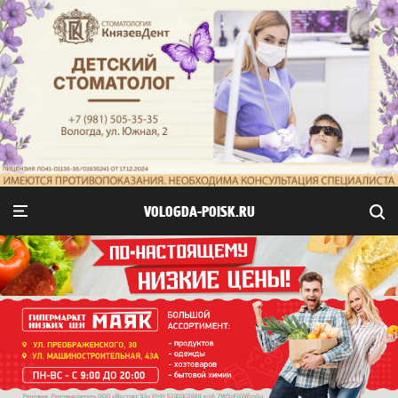
VOLOGDA-POISK.RU