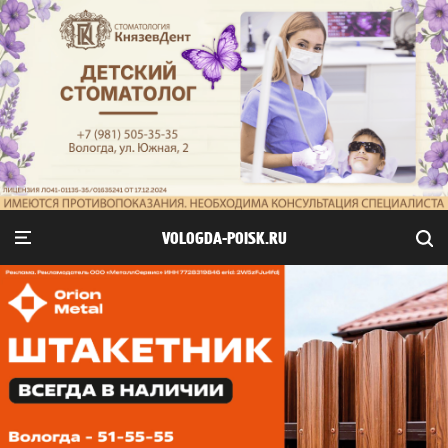
VOLOGDA-POISK.RU