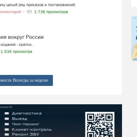
силу целый ряд приказов и постановлений.
омментарий
1 736 просмотров
рия вокруг России
издания - кратко.
1 634 просмотра
овости Вологды за неделю