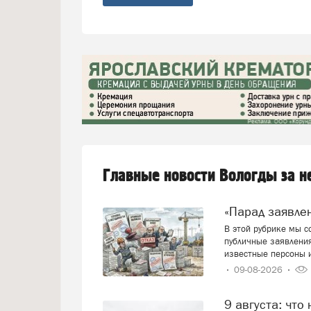
Главные новости Вологды за 
«Парад заявл
В этой рубрике мы 
публичные заявления
известные персоны 
09-08-2026
9 августа: что