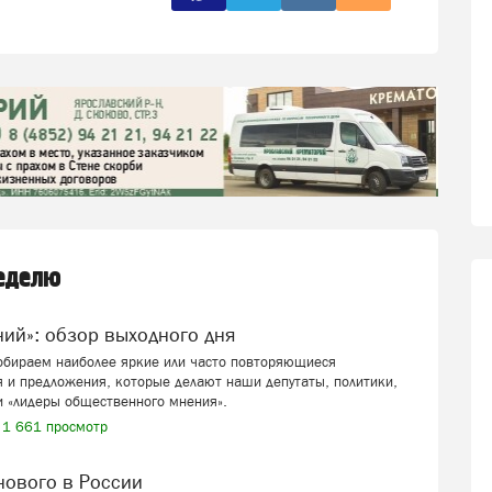
неделю
ений»: обзор выходного дня
собираем наиболее яркие или часто повторяющиеся
 и предложения, которые делают наши депутаты, политики,
и «лидеры общественного мнения».
1 661 просмотр
 нового в России