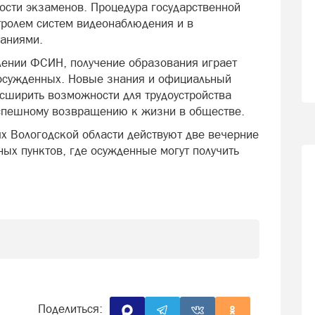
ости экзаменов. Процедура государственной
тролем систем видеонаблюдения и в
ваниями.
лении ФСИН, получение образования играет
 осужденных. Новые знания и официальный
сширить возможности для трудоустройства
успешному возвращению к жизни в обществе.
х Вологодской области действуют две вечерние
ых пунктов, где осужденные могут получить
Поделиться: