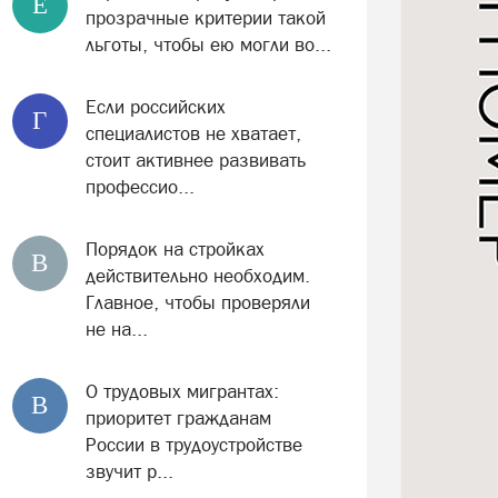
Е
прозрачные критерии такой
льготы, чтобы ею могли во...
Если российских
Г
специалистов не хватает,
стоит активнее развивать
профессио...
Порядок на стройках
В
действительно необходим.
Главное, чтобы проверяли
не на...
О трудовых мигрантах:
В
приоритет гражданам
России в трудоустройстве
звучит р...