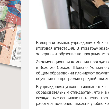
В исправительных учреждениях Волого
итоговая аттестация. В этом году экз
завершают обучение по программам о
Экзаменационная кампания проходит с
в Вологде, Соколе, Шексне, Устюжне и
общем образовании планируют получи
обучение по программе средней школ
В учреждениях уголовно-исполнительн
образовательным стандартам, что и в
осужденные осваивают в течение трех 
работают вечерние школы и учебно-ко