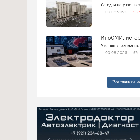
Сегодня вступает в 
09-08-2026
1 к
ИноСМИ: исте
Что пишут западные 
09-08-2026
Все главные н