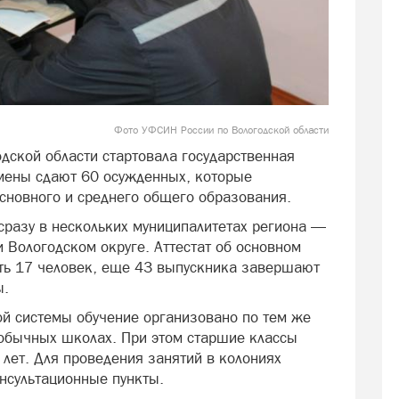
Фото УФСИН России по Вологодской области
дской области стартовала государственная
амены сдают 60 осужденных, которые
сновного и среднего общего образования.
разу в нескольких муниципалитетах региона —
 Вологодском округе. Аттестат об основном
ть 17 человек, еще 43 выпускника завершают
ы.
ой системы обучение организовано по тем же
 обычных школах. При этом старшие классы
лет. Для проведения занятий в колониях
нсультационные пункты.