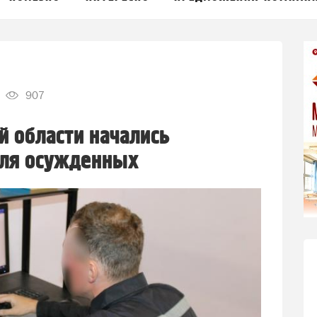
907
й области начались
для осужденных