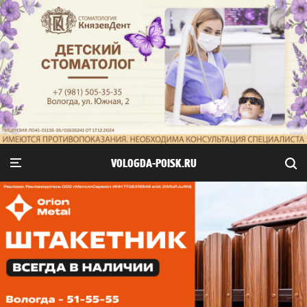
VOLOGDA-POISK.RU