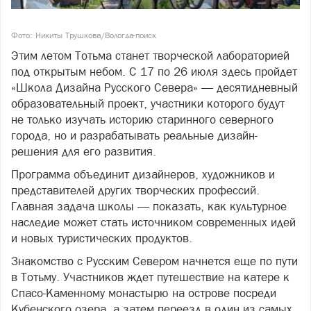
Фото: Никиты Трушкова/Вологда-поиск
Этим летом Тотьма станет творческой лабораторией
под открытым небом. С 17 по 26 июля здесь пройдет
«Школа Дизайна Русского Севера» — десятидневный
образовательный проект, участники которого будут
не только изучать историю старинного северного
города, но и разрабатывать реальные дизайн-
решения для его развития.
Программа объединит дизайнеров, художников и
представителей других творческих профессий.
Главная задача школы — показать, как культурное
наследие может стать источником современных идей
и новых туристических продуктов.
Знакомство с Русским Севером начнется еще по пути
в Тотьму. Участников ждет путешествие на катере к
Спасо-Каменному монастырю на острове посреди
Кубенского озера, а затем переезд в один из самых