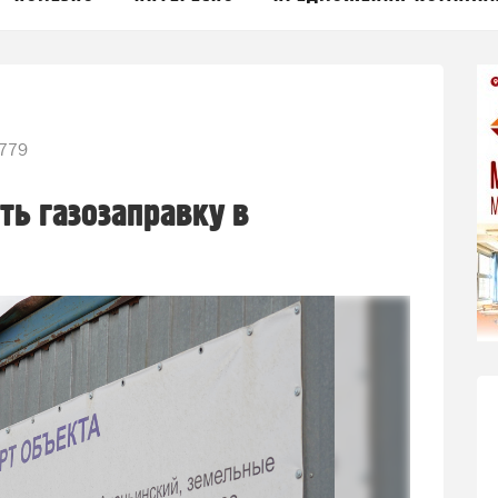
779
ть газозаправку в