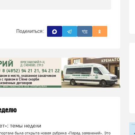
Поделиться:
неделю
вет»: темы недели
ортале была открыта новая рубрика «Парад заявлений». Это