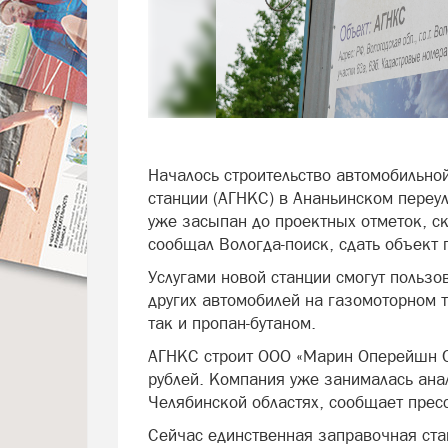
Началось строительство автомобильно
станции (АГНКС) в Ананьинском переул
уже засыпан до проектных отметок, с
сообщал Вологда-поиск, сдать объект 
Услугами новой станции смогут пользов
других автомобилей на газомоторном т
так и пропан-бутаном.
АГНКС строит ООО «Марин Оперейшн С
рублей. Компания уже занималась ана
Челябинской областях, сообщает прес
Сейчас единственная заправочная ста