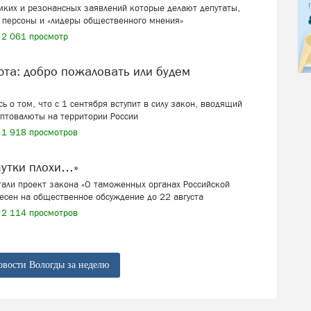
мких и резонансных заявлений которые делают депутаты,
 персоны и «лидеры общественного мнения»
2 061 просмотр
ь о том, что с 1 сентября вступит в силу закон, вводящий
иптовалюты на территории России
1 918 просмотров
шутки плохи…»
али проект закона «О таможенных органах Российской
есен на общественное обсуждение до 22 августа
2 114 просмотров
овости Вологды за неделю