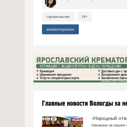
строительство
16+
комментировать
Главные новости Вологды за 
«Народный от
Накануне на нашем п