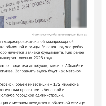
Фото пресс-службы администрации Вологды
й газораспределительной компрессорной
ке областной столицы. Участок под застройку
коро начнется заливка фундамента. Как ранее
планируют осенью 2026 года.
аться водители автобусов, такси, «ГАЗелей» и
опливе. Заправлять здесь будут как метаном,
ервис», объём инвестиций – 172 миллиона
логичными проектами в Липецкой и
с-служба городской администрации.
нция с метаном находится в областной столице