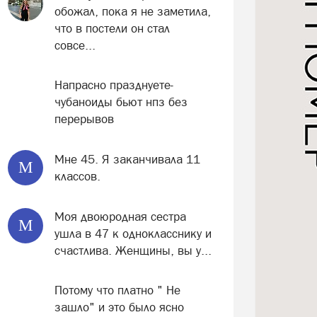
обожал, пока я не заметила,
что в постели он стал
совсе...
Напрасно празднуете-
чубаноиды бьют нпз без
перерывов
Мне 45. Я заканчивала 11
М
классов.
Моя двоюродная сестра
М
ушла в 47 к однокласснику и
счастлива. Женщины, вы у...
Потому что платно " Не
зашло" и это было ясно