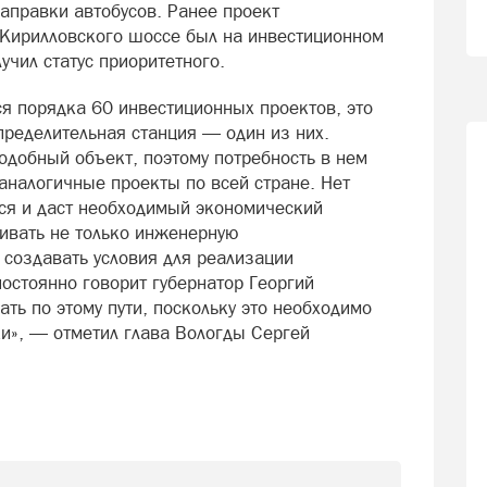
заправки автобусов. Ранее проект
о-Кирилловского шоссе был на инвестиционном
учил статус приоритетного.
ся порядка 60 инвестиционных проектов, это
пределительная станция — один из них.
подобный объект, поэтому потребность в нем
аналогичные проекты по всей стране. Нет
тся и даст необходимый экономический
ивать не только инженерную
, создавать условия для реализации
остоянно говорит губернатор Георгий
ть по этому пути, поскольку это необходимо
ки», — отметил глава Вологды Сергей