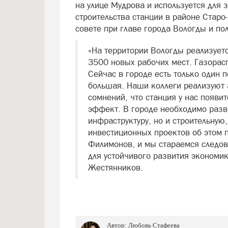
на улице Мудрова и используется для 
строительства станции в районе Стар
совете при главе города Вологды и пол
«На территории Вологды реализует
3500 новых рабочих мест. Газорас
Сейчас в городе есть только один 
большая. Наши коллеги реализуют 
сомнений, что станция у нас появи
эффект. В городе необходимо разв
инфраструктуру, но и строительную
инвестиционных проектов об этом п
Филимонов, и мы стараемся следова
для устойчивого развития экономи
Жестянников.
Автор:
Любовь Стафеева