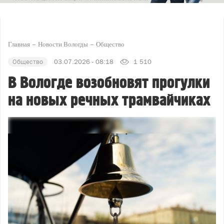
Главная
Новости Вологды
Общество
Общество
03.07.2026 - 08:18
1 510
В Вологде возобновят прогулки
на новых речных трамвайчиках