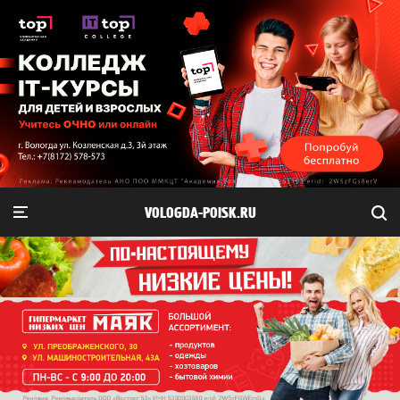
VOLOGDA-POISK.RU