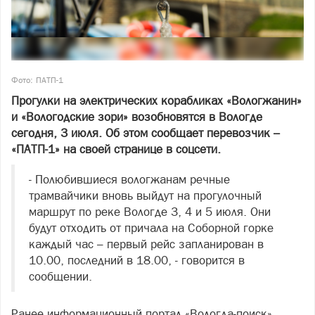
Фото: ПАТП-1
Прогулки на электрических корабликах «Вологжанин»
и «Вологодские зори» возобновятся в Вологде
сегодня, 3 июля. Об этом сообщает перевозчик –
«ПАТП-1» на своей странице в соцсети.
- Полюбившиеся вологжанам речные
трамвайчики вновь выйдут на прогулочный
маршрут по реке Вологде 3, 4 и 5 июля. Они
будут отходить от причала на Соборной горке
каждый час – первый рейс запланирован в
10.00, последний в 18.00, - говорится в
сообщении.
Ранее информационный портал «Вологда-поиск»