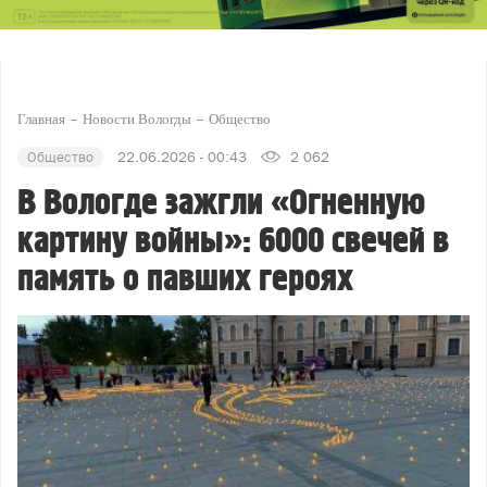
Главная
Новости Вологды
Общество
Общество
22.06.2026 - 00:43
2 062
В Вологде зажгли «Огненную
картину войны»: 6000 свечей в
память о павших героях