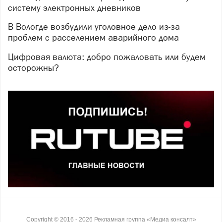
систему электронных дневников
В Вологде возбудили уголовное дело из-за
проблем с расселением аварийного дома
Цифровая валюта: добро пожаловать или будем
осторожны?
Copyright ©
2016
- 2026
Рекламная группа «Медиа консалт»