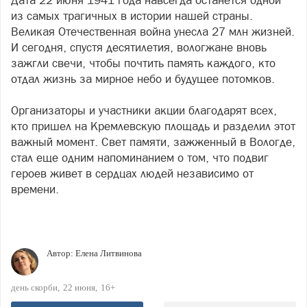
Дата 22 июня 1941 года навсегда останется одной
из самых трагичных в истории нашей страны.
Великая Отечественная война унесла 27 млн жизней.
И сегодня, спустя десятилетия, вологжане вновь
зажгли свечи, чтобы почтить память каждого, кто
отдал жизнь за мирное небо и будущее потомков.
Организаторы и участники акции благодарят всех,
кто пришел на Кремлевскую площадь и разделил этот
важный момент. Свет памяти, зажженный в Вологде,
стал еще одним напоминанием о том, что подвиг
героев живет в сердцах людей независимо от
времени.
Автор:
Елена Литвинова
день скорби
22 июня
16+