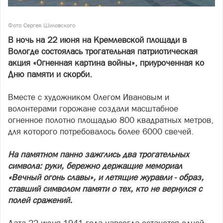
Фото Сергея Шиловского
В ночь на 22 июня на Кремлевской площади в
Вологде состоялась трогательная патриотическая
акция «Огненная картина войны», приуроченная ко
Дню памяти и скорби.
Вместе с художником Олегом Ивановым и
волонтерами горожане создали масштабное
огненное полотно площадью 800 квадратных метров,
для которого потребовалось более 6000 свечей.
На памятном панно зажглись два трогательных
символа: руки, бережно держащие мемориал
«Вечный огонь славы», и летящие журавли - образ,
ставший символом памяти о тех, кто не вернулся с
полей сражений.