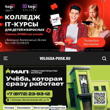
VOLOGDA-POISK.RU