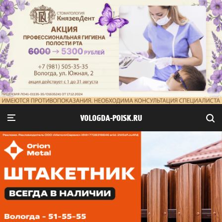
VOLOGDA-POISK.RU