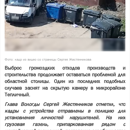
Фото: кадр из видео со страницы Сергея Жестянникова
Выброс громоздких отходов производств и
строительства продолжает оставаться проблемой для
областной столицы. Один из последних подобных
случаев заснят на скрытую камеру в микрорайоне
Тепличный.
Глава Вологды Сергей Жестянников отметил, что
кадры с устройства отправлены в полицию для
установления личностей нарушителей. На них
грузовая газель, припаркованная рядом с