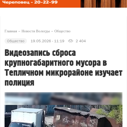
Главная
Новости Вологды
Общество
Общество
19.05.2026 - 11:19
2 404
Видеозапись сброса
крупногабаритного мусора в
Тепличном микрорайоне изучает
полиция