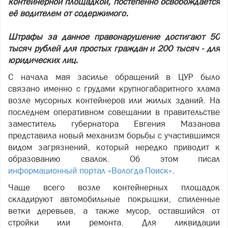
контейнерной площадкой, постепенно освобождается
её водителем от содержимого.
Штрафы за данное правонарушение достигают 50
тысяч рублей для простых граждан и 200 тысяч - для
юридических лиц.
С начала мая засилье обращений в ЦУР было
связано именно с грудами крупногабаритного хлама
возле мусорных контейнеров или жилых зданий. На
последнем оперативном совещании в правительстве
заместитель губернатора Евгения Мазанова
представила новый механизм борьбы с участившимся
видом загрязнений, который нередко приводит к
образованию свалок. Об этом писал
информационный портал «Вологда-Поиск»
.
Чаще всего возле контейнерных площадок
складируют автомобильные покрышки, спиленные
ветки деревьев, а также мусор, оставшийся от
стройки или ремонта. Для ликвидации