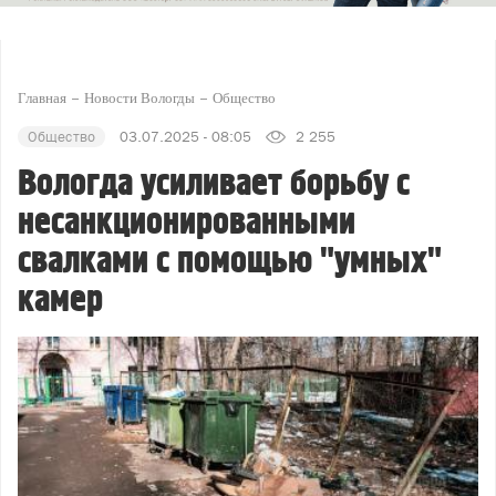
Главная
Новости Вологды
Общество
Общество
03.07.2025 - 08:05
2 255
Вологда усиливает борьбу с
несанкционированными
свалками с помощью "умных"
камер