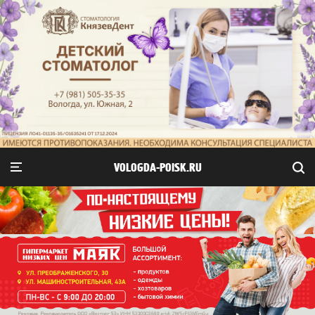
VOLOGDA-POISK.RU