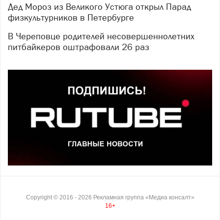
Дед Мороз из Великого Устюга открыл Парад
физкультурников в Петербурге
В Череповце родителей несовершеннолетних
питбайкеров оштрафовали 26 раз
Copyright ©
2016
- 2026
Рекламная группа «Медиа консалт»
16+