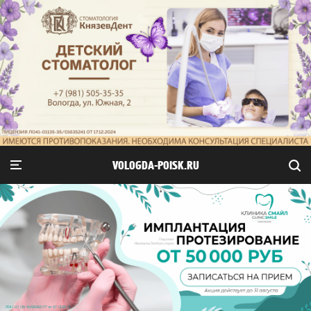
VOLOGDA-POISK.RU