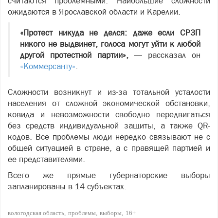
считаются проблемными. Наибольшие сложности
ожидаются в Ярославской области и Карелии.
«Протест никуда не делся: даже если СРЗП
никого не выдвинет, голоса могут уйти к любой
другой протестной партии»,
— рассказал он
«Коммерсанту»
.
Сложности возникнут и из-за тотальной усталости
населения от сложной экономической обстановки,
ковида
и невозможности свободно передвигаться
без средств индивидуальной защиты, а также QR-
кодов. Все проблемы люди нередко связывают не с
общей ситуацией в стране, а с правящей партией и
ее представителями.
Всего же прямые губернаторские выборы
запланированы в 14 субъектах.
вологодская область
проблемы
выборы
16+