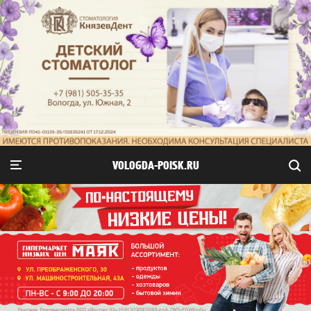
VOLOGDA-POISK.RU