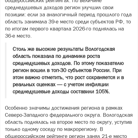
общероссийских рейтингах. По величине
среднедушевых доходов регион улучшил свои
позиции: если за аналогичный период прошлого года
область занимала 39‑е место среди субъектов РФ, то
по итогам первого квартала 2026‑го поднялась на
36‑е место.
Столь же высокие результаты Вологодская
область показала по динамике роста
среднедушевых доходов. По этому показателю
регион вошел в топ‑30 субъектов России. При
этом важно отметить, что рост сохраняется и в
реальных оценках — с учетом инфляции
среднедушевые доходы составили 105%.
Особенно значимы достижения региона в рамках
Северо‑Западного федерального округа. Вологодская
область поднялась на второе место по округу, уступив
только одному соседу по макрорегиону. В
общероссийском рейтинге регион занял 21‑е место