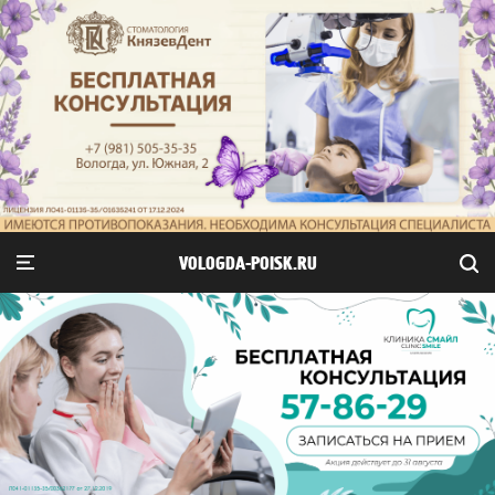
VOLOGDA-POISK.RU