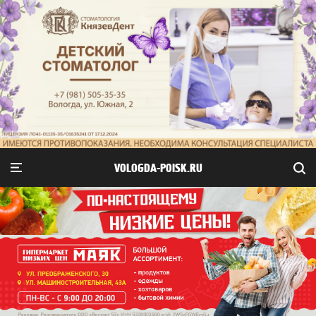
VOLOGDA-POISK.RU