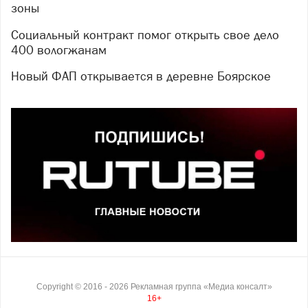
зоны
Социальный контракт помог открыть свое дело
400 вологжанам
Новый ФАП открывается в деревне Боярское
Copyright ©
2016
- 2026
Рекламная группа «Медиа консалт»
16+