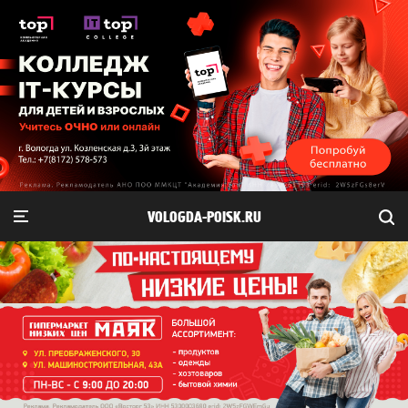
VOLOGDA-POISK.RU