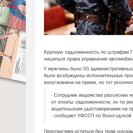
Крупную задолженность по штрафам Г
лишиться права управления автомобил
У мужчины было 55 административных 
были возбуждены исполнительные про
вологжанина на прием, но тот уклонялс
- Сотрудник ведомства разъяснил м
от оплаты задолженности, он по р
водительским удостоверением на п
- сообщает УФССП по Вологодской 
Перспектива остаться без прав ускор