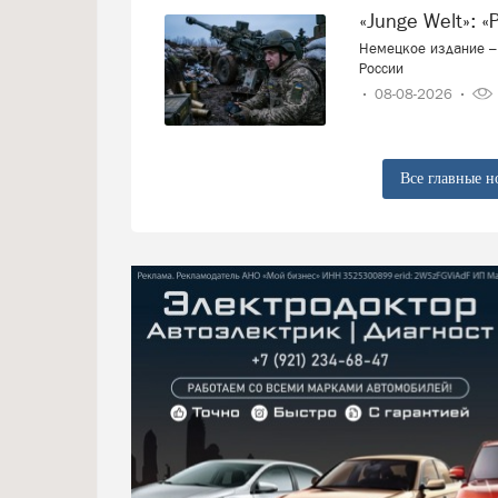
«Junge Welt»:
Немецкое издание – 
России
08-08-2026
Все главные н