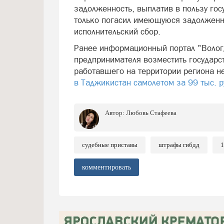
задолженность, выплатив в пользу гос
только погасил имеющуюся задолженно
исполнительский сбор.
Ранее информационный портал "Вологд
предпринимателя возместить государс
работавшего на территории региона н
в Таджикистан самолетом за 99 тыс. р
Автор:
Любовь Стафеева
судебные приставы
штрафы гибдд
1
комментировать