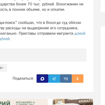
ударства более 70 тыс. рублей. Вологжанин не
сть в полном объеме, но и оплатил
а-поиск" сообщал, что в Вологде суд обязал
тву расходы на выдворение его сотрудника,
елегально. Приставы отправили мигранта
домой
ублей.
6+
Поделиться: