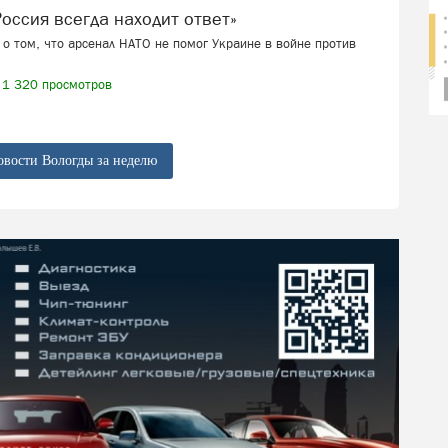
 «Россия всегда находит ответ»
о том, что арсенал НАТО не помог Украине в войне против
1 320 просмотров
овости Вологды за неделю