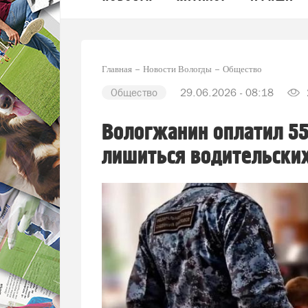
Главная
Новости Вологды
Общество
Общество
29.06.2026 - 08:18
Вологжанин оплатил 5
лишиться водительских