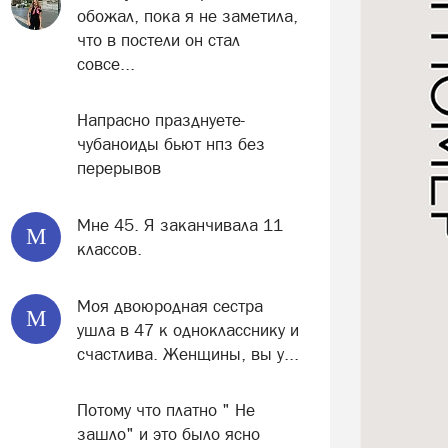
обожал, пока я не заметила,
что в постели он стал
совсе...
Напрасно празднуете-
чубаноиды бьют нпз без
перерывов
Мне 45. Я заканчивала 11
М
классов.
Моя двоюродная сестра
М
ушла в 47 к однокласснику и
счастлива. Женщины, вы у...
Потому что платно " Не
зашло" и это было ясно