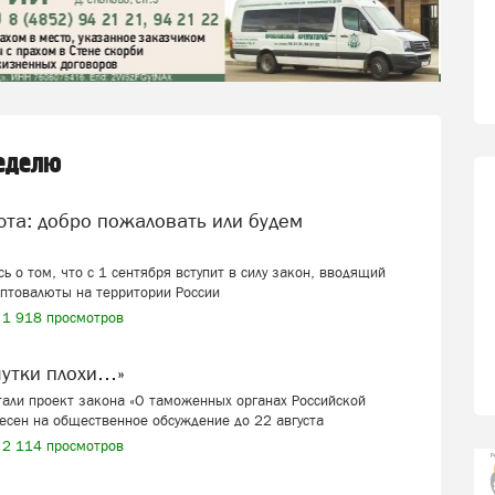
неделю
ь о том, что с 1 сентября вступит в силу закон, вводящий
иптовалюты на территории России
1 918 просмотров
шутки плохи…»
али проект закона «О таможенных органах Российской
есен на общественное обсуждение до 22 августа
2 114 просмотров