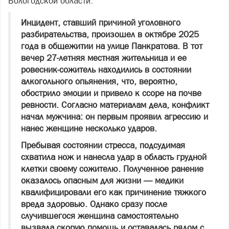
Вологодской области.
Инцидент, ставший причиной уголовного
разбирательства, произошел в октябре 2025
года в общежитии на улице Панкратова. В тот
вечер 27‑летняя местная жительница и ее
ровесник‑сожитель находились в состоянии
алкогольного опьянения, что, вероятно,
обострило эмоции и привело к ссоре на почве
ревности. Согласно материалам дела, конфликт
начал мужчина: он первым проявил агрессию и
нанес женщине несколько ударов.
Пребывая состоянии стресса, подсудимая
схватила нож и нанесла удар в область грудной
клетки своему сожителю. Полученное ранение
оказалось опасным для жизни — медики
квалифицировали его как причинение тяжкого
вреда здоровью. Однако сразу после
случившегося женщина самостоятельно
вызвала скорую помощь и оставалась рядом с