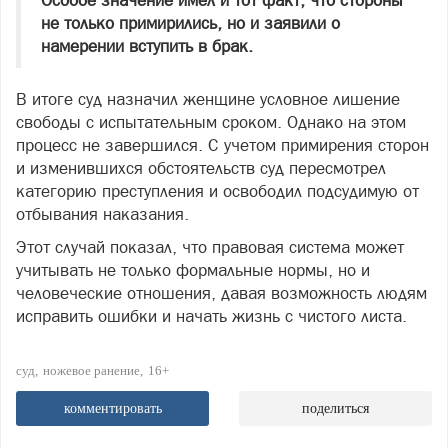
Особое значение имел и тот факт, что стороны
не только примирились, но и заявили о
намерении вступить в брак.
В итоге суд назначил женщине условное лишение
свободы с испытательным сроком. Однако на этом
процесс не завершился. С учетом примирения сторон
и изменившихся обстоятельств суд пересмотрел
категорию преступления и освободил подсудимую от
отбывания наказания.
Этот случай показал, что правовая система может
учитывать не только формальные нормы, но и
человеческие отношения, давая возможность людям
исправить ошибки и начать жизнь с чистого листа.
суд
ножевое ранение
16+
комментировать
поделиться