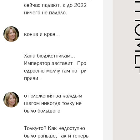
сейчас падают, а до 2022
ничего не падало.
конца и края...
Хана бюджетникам...
Император заставит.. Про
едросню молчу там по три
приви...
от слежения за каждым
шагом никогда толку не
было большого
Толку-то? Как недоступно
было раньше, так и теперь