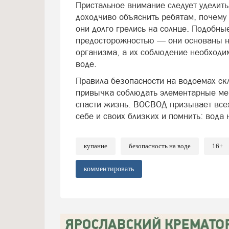
Пристальное внимание следует уделит
доходчиво объяснить ребятам, почему н
они долго грелись на солнце. Подобн
предосторожностью — они основаны н
организма, а их соблюдение необходим
воде.
Правила безопасности на водоемах ск
привычка соблюдать элементарные ме
спасти жизнь. ВОСВОД призывает все
себе и своих близких и помнить: вода
купание
безопасность на воде
16+
комментировать