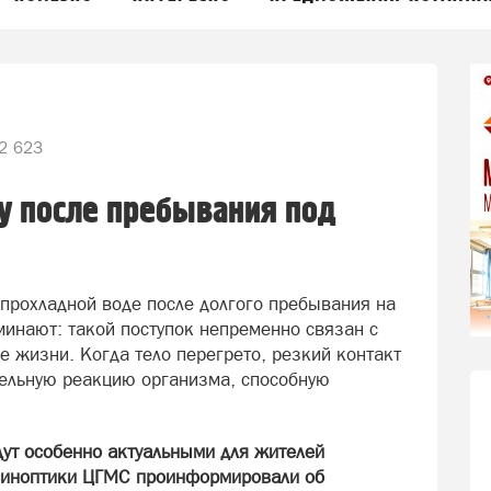
2 623
у после пребывания под
 прохладной воде после долгого пребывания на
инают: такой поступок непременно связан с
е жизни. Когда тело перегрето, резкий контакт
тельную реакцию организма, способную
ут особенно актуальными для жителей
 синоптики ЦГМС проинформировали об