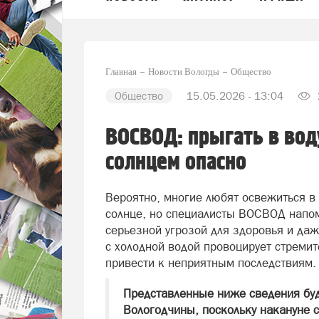
Главная
Новости Вологды
Общество
Общество
15.05.2026 - 13:04
ВОСВОД: прыгать в вод
солнцем опасно
Вероятно, многие любят освежиться в
солнце, но специалисты ВОСВОД напом
серьезной угрозой для здоровья и даж
с холодной водой провоцирует стреми
привести к неприятным последствиям.
Представленные ниже сведения буд
Вологодчины, поскольку накануне