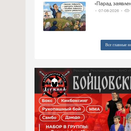
«Парад заявл
07-08-2026
Все главные н