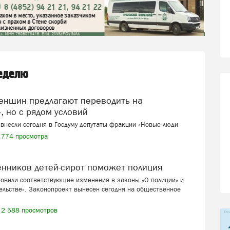
неделю
, но с рядом условий
внесли сегодня в Госдуму депутаты фракции «Новые люди
774 просмотра
венников детей-сирот поможет полиция
товили соответствующие изменения в законы «О полиции» и
ельстве». Законопроект вынесен сегодня на общественное
2 588 просмотров