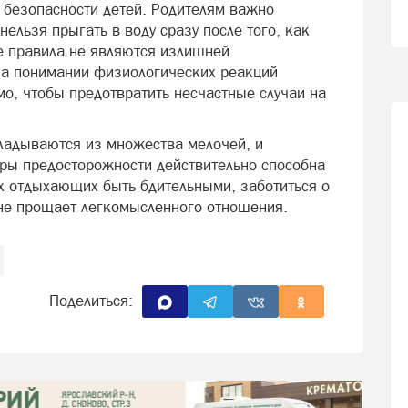
ь безопасности детей. Родителям важно
ельзя прыгать в воду сразу после того, как
ые правила не являются излишней
а понимании физиологических реакций
о, чтобы предотвратить несчастные случаи на
ладываются из множества мелочей, и
ры предосторожности действительно способна
х отдыхающих быть бдительными, заботиться о
 не прощает легкомысленного отношения.
Поделиться: