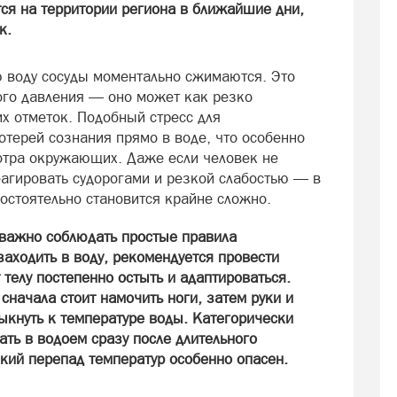
ся на территории региона в ближайшие дни,
к.
 воду сосуды моментально сжимаются. Это
ого давления — оно может как резко
их отметок. Подобный стресс для
отерей сознания прямо в воде, что особенно
мотра окружающих. Даже если человек не
еагировать судорогами и резкой слабостью — в
остоятельно становится крайне сложно.
 важно соблюдать простые правила
аходить в воду, рекомендуется провести
 телу постепенно остыть и адаптироваться.
начала стоит намочить ноги, затем руки и
ыкнуть к температуре воды. Категорически
ать в водоем сразу после длительного
кий перепад температур особенно опасен.