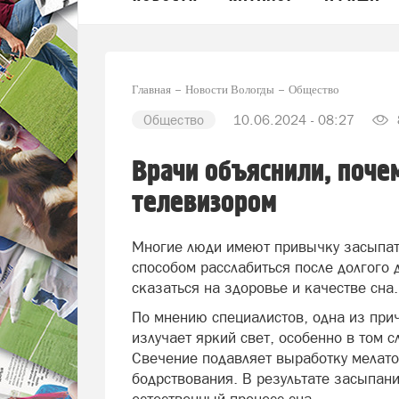
Главная
Новости Вологды
Общество
Общество
10.06.2024 - 08:27
Врачи объяснили, поче
телевизором
Многие люди имеют привычку засыпат
способом расслабиться после долгого 
сказаться на здоровье и качестве сна.
По мнению специалистов, одна из прич
излучает яркий свет, особенно в том с
Свечение подавляет выработку мелато
бодрствования. В результате засыпан