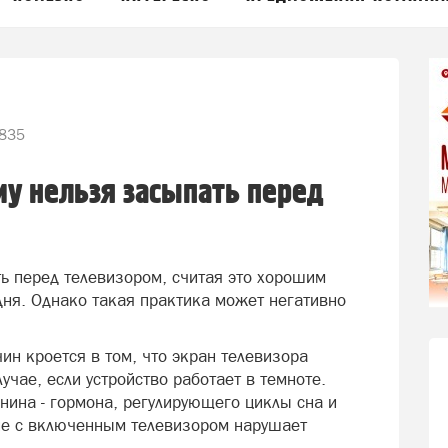
835
му нельзя засыпать перед
ь перед телевизором, считая это хорошим
дня. Однако такая практика может негативно
ин кроется в том, что экран телевизора
лучае, если устройство работает в темноте.
нина - гормона, регулирующего циклы сна и
ие с включенным телевизором нарушает