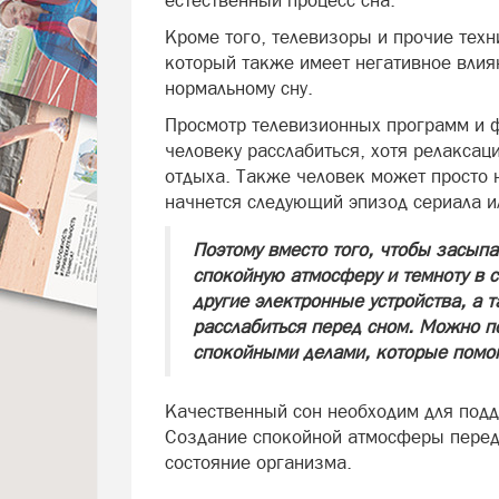
естественный процесс сна.
Кроме того, телевизоры и прочие техн
который также имеет негативное влия
нормальному сну.
Просмотр телевизионных программ и 
человеку расслабиться, хотя релаксац
отдыха. Также человек может просто 
начнется следующий эпизод сериала и
Поэтому вместо того, чтобы засыпа
спокойную атмосферу и темноту в 
другие электронные устройства, а т
расслабиться перед сном. Можно по
спокойными делами, которые помог
Качественный сон необходим для подд
Создание спокойной атмосферы перед
состояние организма.