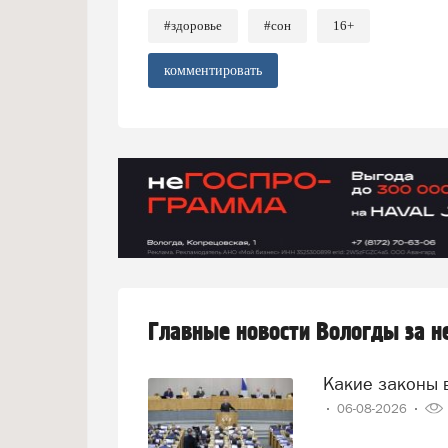
#здоровье
#сон
16+
комментировать
Главные новости Вологды за 
Какие законы 
06-08-2026