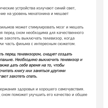
ические устройства излучают синий свет,
ние на уровень мелатонина и мешает
фильмов может стимулировать мозг и мешать
ия перед сном необходима для качественного
не захотеть выключать телевизор, когда
ли часть фильма с интересным сюжетом.
ть перед телевизором, следует создать
спальне. Необходимо выключить телевизор и
акже дать себе время на то, чтобы
читать книгу или заняться другими
ают захотеть спать.
ержания здоровья и хорошего самочувствия.
 сном поможет улучшить его качество и общее