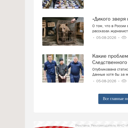
«Дикого звер
О том, что в России
рассказал журналист
05-08-2026
Какие проблемы россияне решают с привлечением
Следственного
Опубликована стати
Данные хотя бы за м
05-08-2026
Все главные н