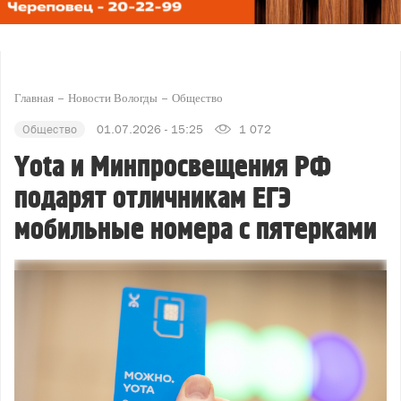
Главная
Новости Вологды
Общество
Общество
01.07.2026 - 15:25
1 072
Yota и Минпросвещения РФ
подарят отличникам ЕГЭ
мобильные номера с пятерками