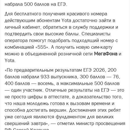
набрала 500 баллов на ЕГЭ.
Для бесплатного получения красивого номера
действующим абонентам Yota достаточно зайти в
личный кабинет, обратиться в службу поддержки и
подтвердить свои высокие баллы. Специалисты
оператора помогут подобрать подходящий номер с
комбинацией «555». А получить новую сим-карту
можно в объединенной розничной сети
МегаФона
и
Yota.
«По предварительным результатам ЕГЭ 2026, 200
баллов набрали 933 выпускника, 300 баллов — 76,
400 баллов — восемь, а максимальные 500 баллов
— один участник. Отличные результаты на ЕГЭ — это
не просто цифры в аттестате, а доказательство того,
что наша молодежь готова к вызовам времени и
способна достигать вершин. Достижения этих ребят
уже сегодня являются фундаментом для великих
свершений завтра», — отметил министр просвещения