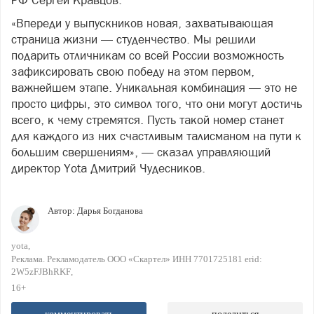
РФ Сергей Кравцов.
«Впереди у выпускников новая, захватывающая
страница жизни — студенчество. Мы решили
подарить отличникам со всей России возможность
зафиксировать свою победу на этом первом,
важнейшем этапе. Уникальная комбинация — это не
просто цифры, это символ того, что они могут достичь
всего, к чему стремятся. Пусть такой номер станет
для каждого из них счастливым талисманом на пути к
большим свершениям», — сказал управляющий
директор Yota Дмитрий Чудесников.
Автор:
Дарья Богданова
yota
Реклама. Рекламодатель ООО «Скартел» ИНН 7701725181 erid:
2W5zFJBhRKF
16+