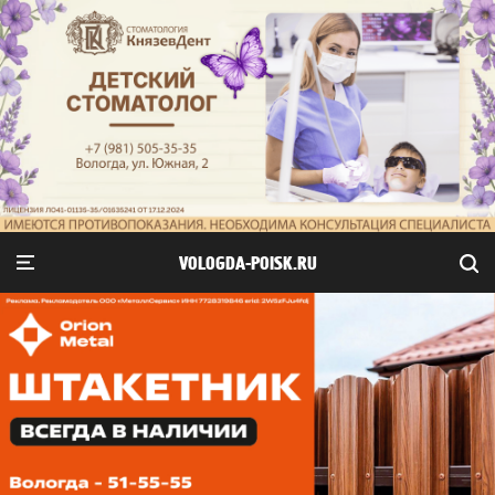
VOLOGDA-POISK.RU