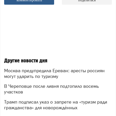
комментировать
поделиться
Другие новости дня
Москва предупредила Ереван: аресты россиян
могут ударить по туризму
В Череповце после ливня подтопило восемь
участков
Трамп подписал указ о запрете на «туризм ради
гражданства» для новорождённых