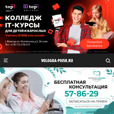
VOLOGDA-POISK.RU