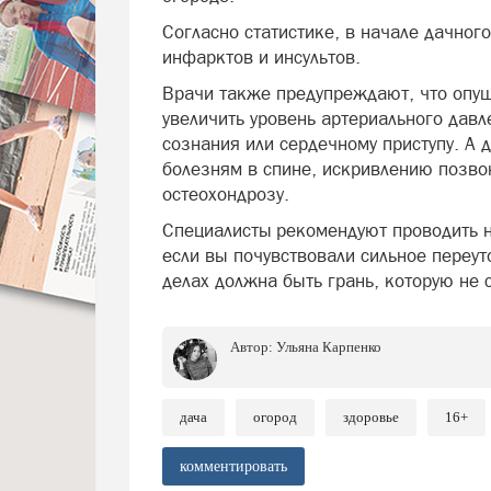
Согласно статистике, в начале дачног
инфарктов и инсультов.
Врачи также предупреждают, что опущ
увеличить уровень артериального давл
сознания или сердечному приступу. А 
болезням в спине, искривлению позво
остеохондрозу.
Специалисты рекомендуют проводить на
если вы почувствовали сильное переут
делах должна быть грань, которую не 
Автор:
Ульяна Карпенко
дача
огород
здоровье
16+
комментировать