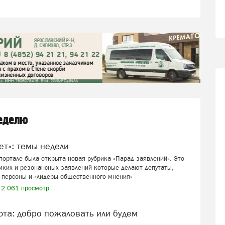
неделю
вет»: темы недели
ортале была открыта новая рубрика «Парад заявлений». Это
мких и резонансных заявлений которые делают депутаты,
 персоны и «лидеры общественного мнения»
2 061 просмотр