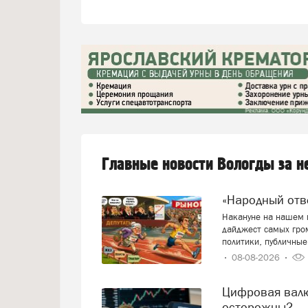
Главные новости Вологды за 
«Народный от
Накануне на нашем п
дайджест самых гро
политики, публичные
08-08-2026
Цифровая валюта: добро пожаловать или будем
осторожны?