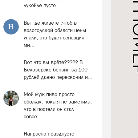
лукойле пусто
Вы где живёте ,чтоб в
Н
вологодской области цены
упали, это будет сенсация
ми...
Вот что вы врёте????? В
Белозерске бензин за 100
рублей давно перескочил и...
Мой муж пиво просто
обожал, пока я не заметила,
что в постели он стал
совсе...
Напрасно празднуете-