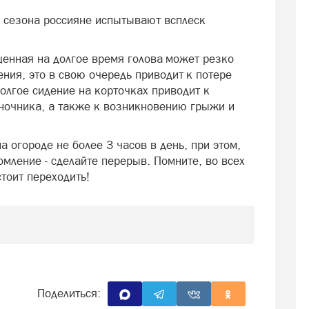
о сезона россияне испытывают всплеск
енная на долгое время голова может резко
ения, это в свою очередь приводит к потере
долгое сидение на корточках приводит к
ночника, а также к возникновению грыжи и
 огороде не более 3 часов в день, при этом,
омление - сделайте перерыв. Помните, во всех
стоит переходить!
Поделиться: