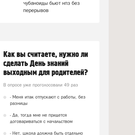
чубаноиды бьют нпз без
перерывов
Как вы считаете, нужно ли
сделать День знаний
выходным для родителей?
В опросе уже проголосовали
49 раз
- Меня итак отпускают с работы, без
разницы
- Да, тогда мне не придется
договариваться с начальством
- Нет, школа должна быть отдельно