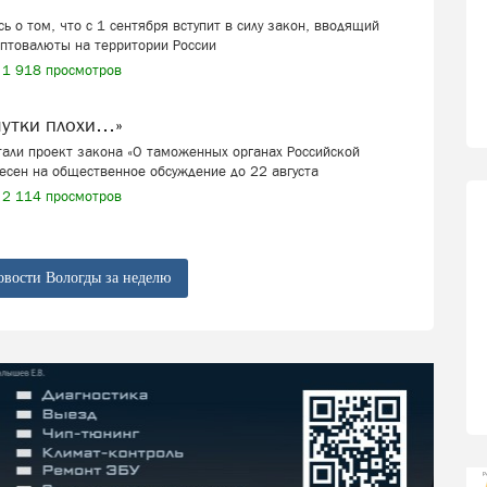
ь о том, что с 1 сентября вступит в силу закон, вводящий
иптовалюты на территории России
1 918 просмотров
шутки плохи…»
али проект закона «О таможенных органах Российской
есен на общественное обсуждение до 22 августа
2 114 просмотров
овости Вологды за неделю