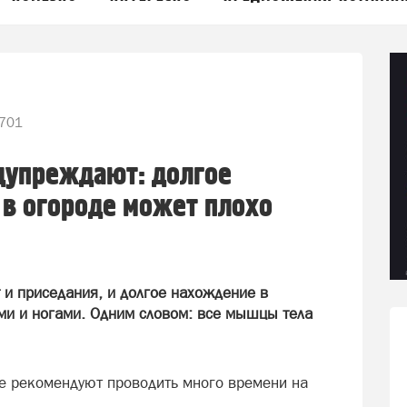
701
дупреждают: долгое
в огороде может плохо
т и приседания, и долгое нахождение в
ми и ногами. Одним словом: все мышцы тела
е рекомендуют проводить много времени на