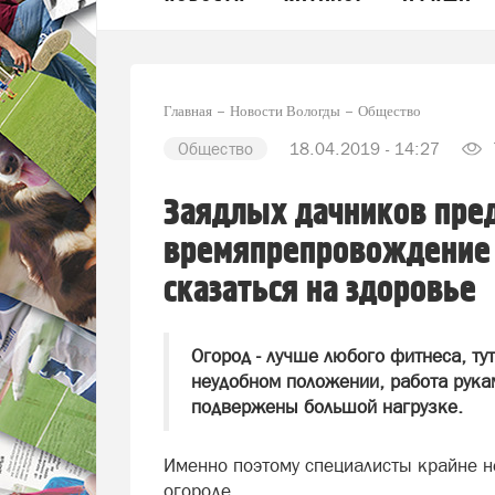
Главная
Новости Вологды
Общество
Общество
18.04.2019 - 14:27
Заядлых дачников пре
времяпрепровождение 
сказаться на здоровье
Огород - лучше любого фитнеса, ту
неудобном положении, работа рука
подвержены большой нагрузке.
Именно поэтому специалисты крайне н
огороде.