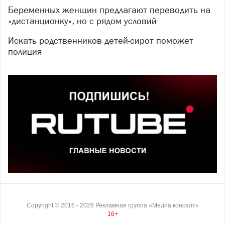
Беременных женщин предлагают переводить на
«дистанционку», но с рядом условий
Искать родственников детей-сирот поможет
полиция
Copyright ©
2016
- 2026
Рекламная группа «Медиа консалт»
16+