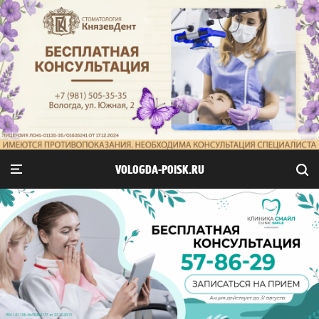
VOLOGDA-POISK.RU