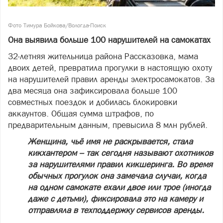
Фото Тимура Бойкова/Вологда-Поиск
Она выявила больше 100 нарушителей на самокатах
32-летняя жительница района Рассказовка, мама
двоих детей, превратила прогулки в настоящую охоту
на нарушителей правил аренды электросамокатов. За
два месяца она зафиксировала больше 100
совместных поездок и добилась блокировки
аккаунтов. Общая сумма штрафов, по
предварительным данным, превысила 8 млн рублей.
Женщина, чьё имя не раскрывается, стала
кикхантером – так сегодня называют охотников
за нарушителями правил кикшеринга. Во время
обычных прогулок она замечала случаи, когда
на одном самокате ехали двое или трое (иногда
даже с детьми), фиксировала это на камеру и
отправляла в техподдержку сервисов аренды.