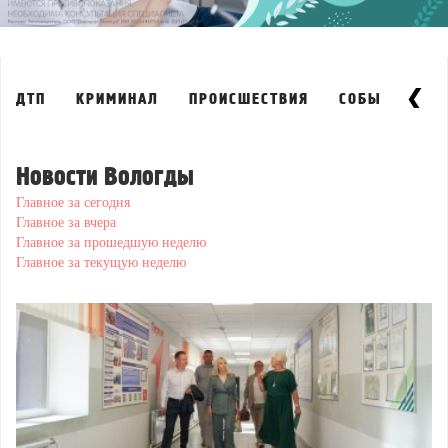
ДТП
КРИМИНАЛ
ПРОИСШЕСТВИЯ
СОБЫТИЯ
Новости Вологды
Главное за сегодня
Главное за вчера
Главное за прошедшую неделю
Главное за текущую неделю