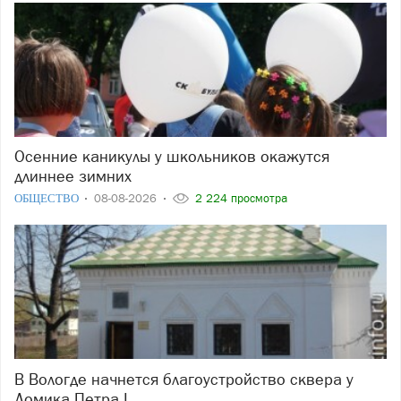
Осенние каникулы у школьников окажутся
длиннее зимних
ОБЩЕСТВО
08-08-2026
2 224 просмотра
В Вологде начнется благоустройство сквера у
Домика Петра I