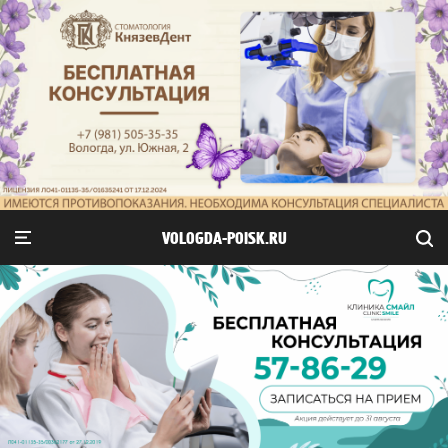
VOLOGDA-POISK.RU