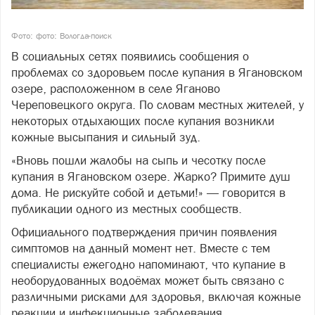
Фото: фото: Вологда-поиск
В социальных сетях появились сообщения о
проблемах со здоровьем после купания в Ягановском
озере, расположенном в селе Яганово
Череповецкого округа. По словам местных жителей, у
некоторых отдыхающих после купания возникли
кожные высыпания и сильный зуд.
«Вновь пошли жалобы на сыпь и чесотку после
купания в Ягановском озере. Жарко? Примите душ
дома. Не рискуйте собой и детьми!» — говорится в
публикации одного из местных сообществ.
Официального подтверждения причин появления
симптомов на данный момент нет. Вместе с тем
специалисты ежегодно напоминают, что купание в
необорудованных водоёмах может быть связано с
различными рисками для здоровья, включая кожные
реакции и инфекционные заболевания.