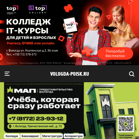
VOLOGDA-POISK.RU