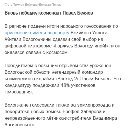
Фото Тимура Бойкова/Вологда-Поиск
Вновь победил космонавт Павел Беляев
В регионе подвели итоги народного голосования по
присвоению имени аэропорту
Великого Устюга.
Жители Вологодчины сделали свой выбор на
цифровой платформе «Горжусь Вологодчиной!», и он
оказался связан с космосом.
Победителем с большим отрывом стал уроженец
Вологодской области легендарный командир
космического корабля «Восход-2» Павел Беляев. Его
кандидатуру поддержали 48% участников
голосования.
Вологжане голосовали также за землепроходца и
покорителя новых земель Ерофея Хабарова и
непревзойденного лётчика-истребителя Владимира
Логиновского.