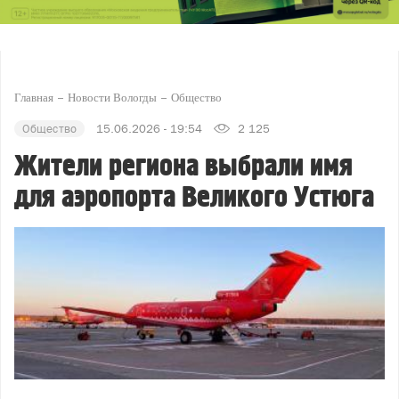
Главная
Новости Вологды
Общество
Общество
15.06.2026 - 19:54
2 125
Жители региона выбрали имя
для аэропорта Великого Устюга