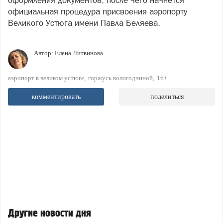
оформления документов, после чего начнется
официальная процедура присвоения аэропорту
Великого Устюга имени Павла Беляева.
Автор:
Елена Литвинова
аэропорт в великом устюге
горжусь вологодчиной
16+
комментировать
поделиться
Другие новости дня