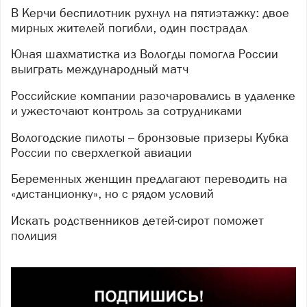
В Керчи беспилотник рухнул на пятиэтажку: двое
мирных жителей погибли, один пострадал
Юная шахматистка из Вологды помогла России
выиграть международный матч
Российские компании разочаровались в удаленке
и ужесточают контроль за сотрудниками
Вологодские пилоты – бронзовые призеры Кубка
России по сверхлегкой авиации
Беременных женщин предлагают переводить на
«дистанционку», но с рядом условий
Искать родственников детей-сирот поможет
полиция