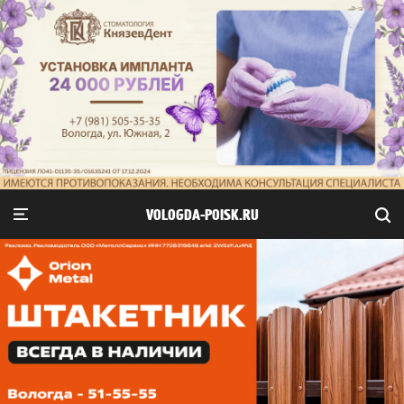
VOLOGDA-POISK.RU