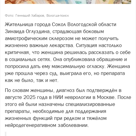
Фото: Геннадий Хабаров, Вологда-поиск
Жительница города Сокол Вологодской области
Зинаида Оглуздина, страдающая боковым
амиотрофическим склерозом не может получить
жизненно важные лекарства. Ситуация настолько
критичная, что женщина решилась рассказать о себе
в социальных сетях. Она опубликовала обращение и
попросила дать ему максимальную огласку. Женщина
уже прошла через суд, выиграла его, но препарата
как не было, так и нет.
По словам женщины, диагноз был подтверждён в
августе 2025 года в НИИ неврологии в Москве. После
этого ей были назначены специализированные
препараты, необходимые для поддержания
жизненных функций при редком и тяжёлом
нейродегенеративном заболевании.