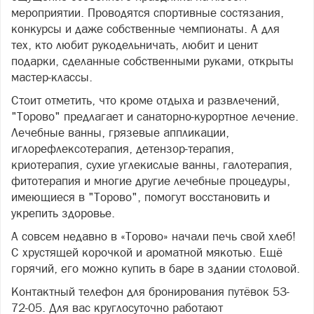
мероприятии. Проводятся спортивные состязания,
конкурсы и даже собственные чемпионаты. А для
тех, кто любит рукодельничать, любит и ценит
подарки, сделанные собственными руками, открыты
мастер-классы.
Стоит отметить, что кроме отдыха и развлечений,
"Торово" предлагает и санаторно-курортное лечение.
Лечебные ванны, грязевые аппликации,
иглорефлексотерапия, детензор-терапия,
криотерапия, сухие углекислые ванны, галотерапия,
фитотерапия и многие другие лечебные процедуры,
имеющиеся в "Торово", помогут восстановить и
укрепить здоровье.
А совсем недавно в «Торово» начали печь свой хлеб!
С хрустящей корочкой и ароматной мякотью. Ещё
горячий, его можно купить в баре в здании столовой.
Контактный телефон для бронирования путёвок 53-
72-05. Для вас круглосуточно работают