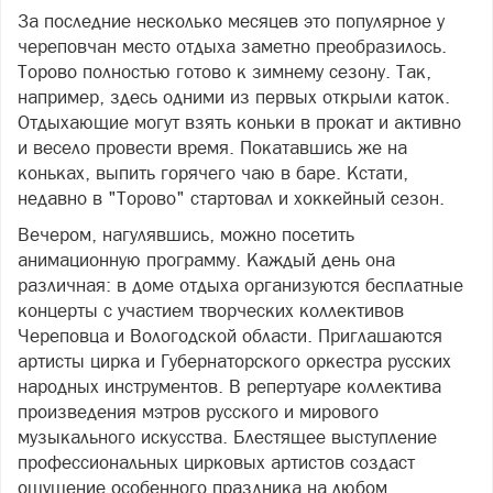
За последние несколько месяцев это популярное у
череповчан место отдыха заметно преобразилось.
Торово полностью готово к зимнему сезону. Так,
например, здесь одними из первых открыли каток.
Отдыхающие могут взять коньки в прокат и активно
и весело провести время. Покатавшись же на
коньках, выпить горячего чаю в баре. Кстати,
недавно в "Торово" стартовал и хоккейный сезон.
Вечером, нагулявшись, можно посетить
анимационную программу. Каждый день она
различная: в доме отдыха организуются бесплатные
концерты с участием творческих коллективов
Череповца и Вологодской области. Приглашаются
артисты цирка и Губернаторского оркестра русских
народных инструментов. В репертуаре коллектива
произведения мэтров русского и мирового
музыкального искусства. Блестящее выступление
профессиональных цирковых артистов создаст
ощущение особенного праздника на любом