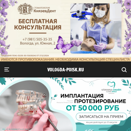
VOLOGDA-POISK.RU