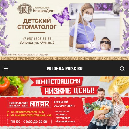
VOLOGDA-POISK.RU