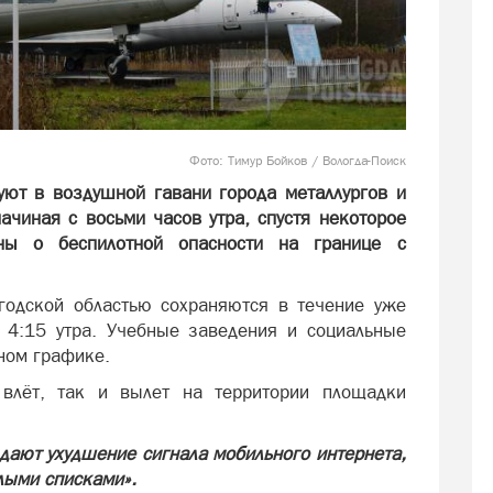
Фото: Тимур Бойков / Вологда-Поиск
уют в воздушной гавани города металлургов и
ачиная с восьми часов утра, спустя некоторое
ны о беспилотной опасности на границе с
одской областью сохраняются в течение уже
 4:15 утра. Учебные заведения и социальные
ном графике.
влёт, так и вылет на территории площадки
ают ухудшение сигнала мобильного интернета,
елыми списками».