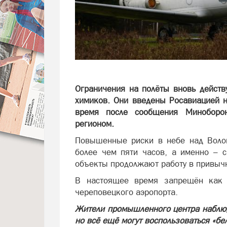
Ограничения на полёты вновь действ
химиков. Они введены Росавиацией н
время после сообщения Миноборо
регионом.
Повышенные риски в небе над Волог
более чем пяти часов, а именно – с
объекты продолжают работу в привыч
В настоящее время запрещён как 
череповецкого аэропорта.
Жители промышленного центра наблюд
но всё ещё могут воспользоваться «б