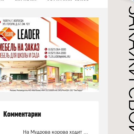
Комментарии
На Мудрова корова ходит ...