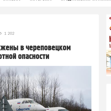
1 202
ожены в череповецком
отной опасности