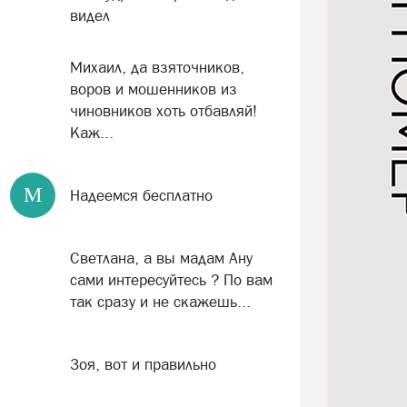
видел
Михаил, да взяточников,
воров и мошенников из
чиновников хоть отбавляй!
Каж...
М
Надеемся бесплатно
Светлана, а вы мадам Ану
сами интересуйтесь ? По вам
так сразу и не скажешь...
Зоя, вот и правильно