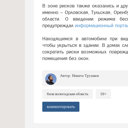
В зоне рисков также оказались и др
именно – Орловская, Тульская, Оренб
области. О введении режима бес
предупреждал
информационный портал
Находящимся в автомобиле при виде
чтобы укрыться в здании. В домах сл
сократить риски возможных поврежд
помещения без окон.
Автор:
Никита Трушков
бпла вологодская область
16+
комментировать