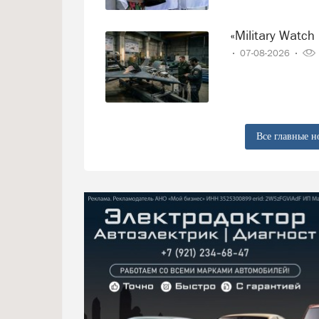
«Military Wa
07-08-2026
Все главные н