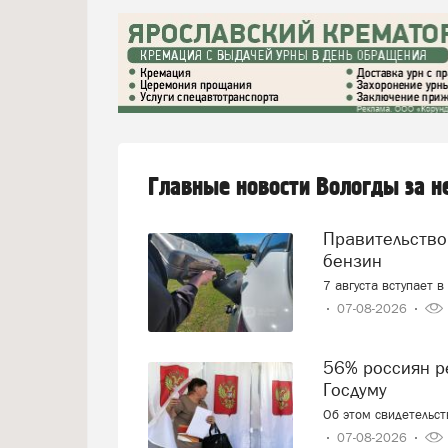
Главные новости Вологды за 
Правительство смягчает требования к расчёту цен на
бензин
7 августа вступает 
07-08-2026
56% россиян решили, как проголосуют на выборах в
Госдуму
Об этом свидетельс
07-08-2026