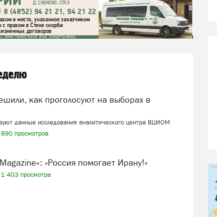
неделю
твуют данные исследования аналитического центра ВЦИОМ
890 просмотров
tch Magazine»: «Россия помогает Ирану!»
1 403 просмотра