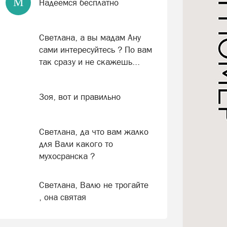
М
Надеемся бесплатно
Светлана, а вы мадам Ану
сами интересуйтесь ? По вам
так сразу и не скажешь...
Зоя, вот и правильно
Светлана, да что вам жалко
для Вали какого то
мухосранска ?
Светлана, Валю не трогайте
, она святая