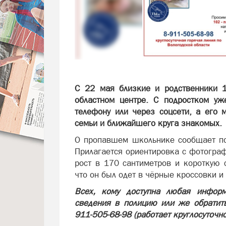
С 22 мая близкие и родственники 1
областном центре. С подростком уж
телефону или через соцсети, а его 
семьи и ближайшего круга знакомых.
О пропавшем школьнике сообщает пои
Прилагается ориентировка с фотогра
рост в 170 сантиметров и короткую 
что он был одет в чёрные кроссовки 
Всех, кому доступна любая инфор
сведения в полицию или же обратить
911-505-68-98 (работает круглосуточно