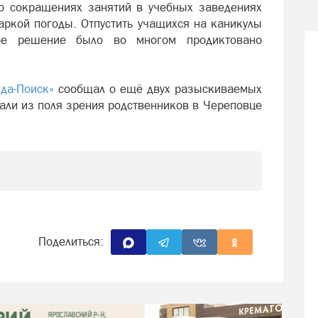
о сокращениях занятий в учебных заведениях
аркой погоды. Отпустить учащихся на каникулы
ое решение было во многом продиктовано
да-Поиск»
сообщал о ещё двух разыскиваемых
али из поля зрения родственников в Череповце
Поделиться: