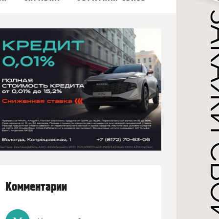
Комментарии