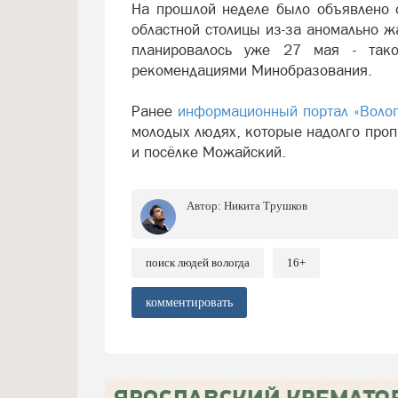
На прошлой неделе было объявлено 
областной столицы из-за аномально ж
планировалось уже 27 мая - так
рекомендациями Минобразования.
Ранее
информационный портал «Волог
молодых людях, которые надолго проп
и посёлке Можайский.
Автор:
Никита Трушков
поиск людей вологда
16+
комментировать