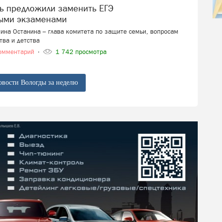
ыми экзаменами
ина Останина – глава комитета по защите семьи, вопросам
тва и детства
омментарий
1 742 просмотра
овости Вологды за неделю