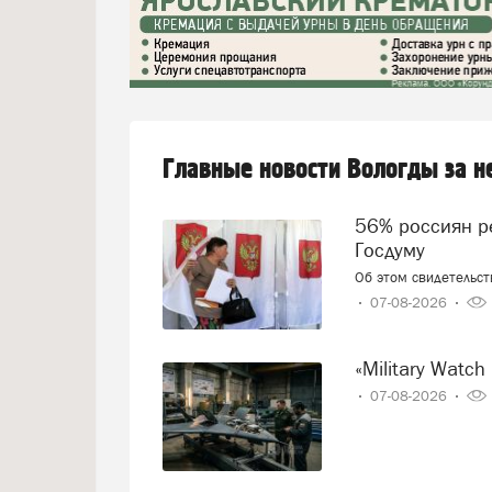
Главные новости Вологды за 
56% россиян решили, как проголосуют на выборах в
Госдуму
Об этом свидетельс
07-08-2026
«Military Wa
07-08-2026